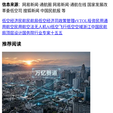
信息来源
：网易新闻·通航圈 网易新闻·通航在线 国家发展改
革委低空司 搜狐新闻 中国民航报 等
低空经济
民航
民航局
低空经济司
政策
管理
eVTOL
投资
民用
通
用航空
民用航空法
无人机
AI
低空飞行
低空空域
浙江
中国民航
局
顶层设计
国务院
行业专家
十五五
推荐阅读