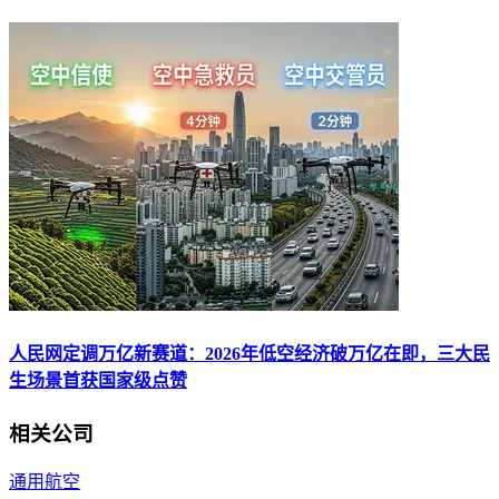
人民网定调万亿新赛道：2026年低空经济破万亿在即，三大民
生场景首获国家级点赞
相关公司
通用航空