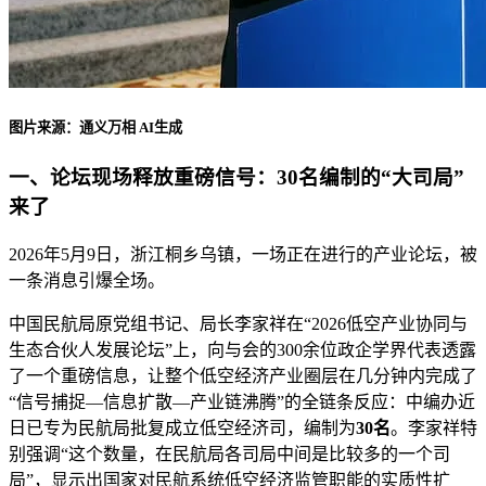
图片来源：通义万相 AI生成
一、论坛现场释放重磅信号：30名编制的“大司局”
来了
2026年5月9日，浙江桐乡乌镇，一场正在进行的产业论坛，被
一条消息引爆全场。
中国民航局原党组书记、局长李家祥在“2026低空产业协同与
生态合伙人发展论坛”上，向与会的300余位政企学界代表透露
了一个重磅信息，让整个低空经济产业圈层在几分钟内完成了
“信号捕捉—信息扩散—产业链沸腾”的全链条反应：中编办近
日已专为民航局批复成立低空经济司，编制为
30名
。李家祥特
别强调“这个数量，在民航局各司局中间是比较多的一个司
局”，显示出国家对民航系统低空经济监管职能的实质性扩