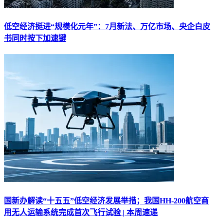
低空经济挺进“规模化元年”：7月新法、万亿市场、央企白皮
书同时按下加速键
国新办解读“十五五”低空经济发展举措；我国HH-200航空商
用无人运输系统完成首次飞行试验 | 本周速递