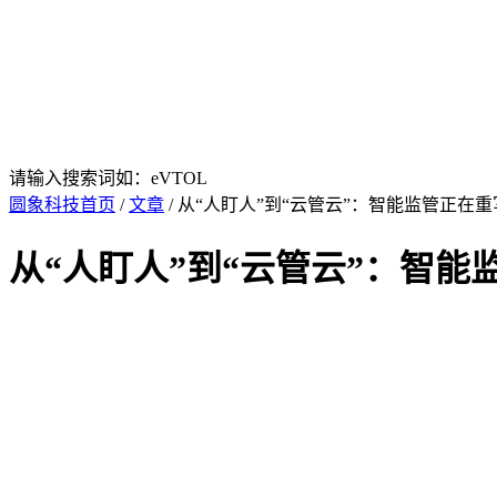
请输入搜索词如：eVTOL
圆象科技首页
/
文章
/ 从“人盯人”到“云管云”：智能监管正在
从“人盯人”到“云管云”：智