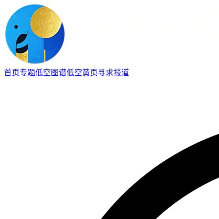
首页
专题
低空图谱
低空黄页
寻求报道