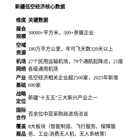
新疆低空经济核心数据
维度
关键数据
展会
30000+平方米，300+参展企业
规模
空域
180万平方公里，年可飞天数320天以上
资源
机场
27个民用运输机场，79个通航起降点，21座
网络
各级通用机场
产业
低空经济相关企业超2500家，2025年新增
基础
690家
战略
新疆“十五五”三大新兴产业之一
定位
国际
百余位中亚采购商进场洽谈
合作
覆盖
8大板块（智能制造、飞行服务、保障服
展品
务、工业/消费无人机、无人系统等）