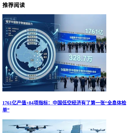
推荐阅读
1761亿产值+84项指标：中国低空经济有了第一张“全息体检
单”