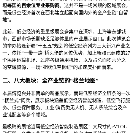
坦等国的
百余位专业采购商
。这并不是一场常规的区域展会，
而是低空经济首次在西北建立起面向国内外的全产业链“自留
地”。
此前，低空经济的重量级展会多集中在深圳、上海等东部城
市，西部市场长期缺乏足够体量的产业展示窗口。此次博览会
的举办恰逢新疆“十五五”规划将低空经济列为三大新兴产业之
一，依托“一带一路”桥头堡的区位优势，加上新疆已建成的27
个民用运输机场、21座各级通用机场，以及占总面积六分之一
的空域资源，一场“亚欧低空枢纽”的加速度扑面而来。
二、八大板块：全产业链的“楼兰地图”
本届博览会并非简单的新品展示，而是低空经济全链条的一次
“楼兰式”阅兵，展示板块涵盖低空经济智能制造、低空飞行服
务、低空保障服务、工业/消费类无人机、无人系统综合及产
业链配套等多个领域。
最吸睛的展馆当属低空经济智能制造展区：大尺寸的eVTOL