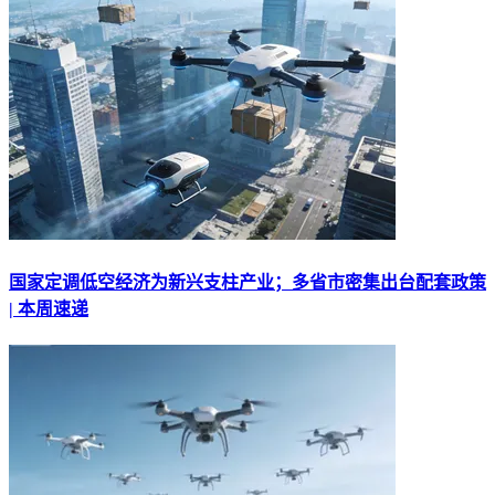
国家定调低空经济为新兴支柱产业；多省市密集出台配套政策
| 本周速递