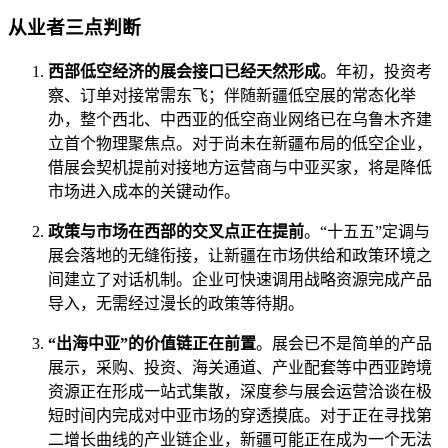
从业者三点判断
西部低空经济的展会接口已经天然形成
。年初，投资考
察、订单对接常需东飞；伴随新疆低空展的常态化举
办，整个西北、中西亚的低空商业网络已在乌鲁木齐建
立首个物理聚焦点。对于尚未在新疆布局的低空企业，
借展会契机提前对接地方运营商与中亚买家，将是降低
市场进入成本的关键动作。
政策与市场在西部的交叉点正在提前
。“十五五”定调与
展会落地的无缝衔接，让新疆在市场供给和政策环境之
间建立了对话机制。企业可快速调用战略资源完成产品
导入，无需经过漫长的政策等待期。
“出海中亚”的价值链正在前置
。展会已不是简单的产品
展示，采购、投资、海关通道、产业配套等中西亚跨境
资源正在形成一站式集散，深度参与展会运营洽谈在极
短时间内完成对中亚市场的穿透摸底。对于正在寻找第
二增长曲线的产业链企业，新疆可能正在成为一个无法