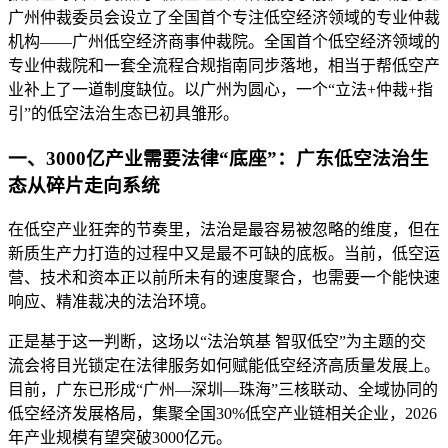
广州仲裁委员会设立了全国首个专注低空经济领域的专业仲裁
机构——广州低空经济商事仲裁院。全国首个低空经济领域的
专业仲裁院和一套全流程合规指南同步落地，相当于帮低空产
业补上了一道制度缺位。以广州为圆心，一个“立法+仲裁+指
引”的低空法治生态已初具雏形。
一、3000亿产业需要法律“底座”：广东低空法治生
态从碎片走向系统
在低空产业狂奔的节奏里，法治是最容易被忽略的维度，但在
新质生产力打造的过程中又是最不可缺的底板。当前，低空运
营、技术和资本正以前所未有的速度聚合，也需要一个能快速
响应、精准裁决的法治环境。
正是基于这一判断，这场以“法治筑基 智驭低空”为主题的交
流会将目光锁定在法律服务如何赋能低空经济高质量发展上。
目前，广东已形成“广州—深圳—珠海”三核联动、全域协同的
低空经济发展格局，集聚全国30%低空产业链相关企业，2026
年产业规模有望突破3000亿元。