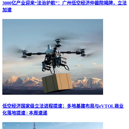
3000亿产业迎来“法治护航”：广州低空经济仲裁院揭牌，立法
加速
低空经济国家级立法进程提速；多地基建布局与eVTOL商业
化落地提速 | 本周速递