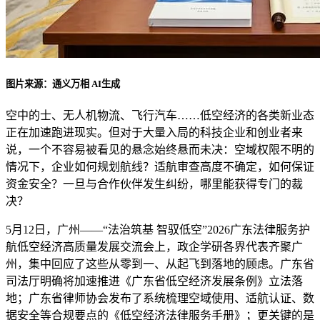
图片来源：通义万相 AI生成
空中的士、无人机物流、飞行汽车……低空经济的各类新业态
正在加速跑进现实。但对于大量入局的科技企业和创业者来
说，一个不容易被看见的悬念始终悬而未决：空域权限不明的
情况下，企业如何规划航线？适航审查高度不确定，如何保证
资金安全？一旦与合作伙伴发生纠纷，哪里能获得专门的裁
决？
5月12日，广州——“法治筑基 智驭低空”2026广东法律服务护
航低空经济高质量发展交流会上，政企学研各界代表齐聚广
州，集中回应了这些从零到一、从起飞到落地的顾虑。广东省
司法厅明确将加速推进《广东省低空经济发展条例》立法落
地；广东省律师协会发布了系统梳理空域使用、适航认证、数
据安全等合规要点的《低空经济法律服务手册》；更关键的是