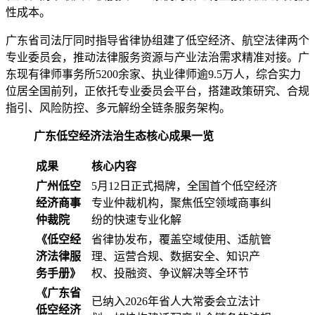
性成本。
广东省司法厅同时指导省律协组建了低空经济、航空法律两个
专业委员会，推动法律服务资源与产业法治需求精准对接。广
东现有律师事务所5200余家、执业律师逾9.5万人，综合实力
位居全国前列，正依托专业委员会平台，搭建政策研究、合规
指引、风险防控、多元解纷全链条服务架构。
广东低空经济法治生态核心成果一览
成果
核心内容
广州低空
5月12日正式揭牌，全国首个低空经济
经济商事
专业仲裁机构，聚焦低空领域商事纠
仲裁院
纷的快速专业化解
《低空经
省律协发布，覆盖空域使用、适航管
济法律服
理、运营合规、数据安全、知识产
务手册》
权、投融资、争议解决等全环节
《广东省
已纳入2026年省人大常委会立法计
低空经济