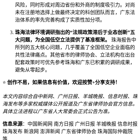
风险，同时形成对周边省份和外商的制度吸引力。对尚
未在注册地选择上做最终决定的科创团队而言，广东法
治体系的率先完善构成了实质性加分项。
珠海法律环境调研指出的“法规政策滞后于业态创新”五
大问题，为全国低空立法提供了基准框架。
珠海报告中
所列的五大核心问题，几乎覆盖了全国低空企业面临的
共性法律痛点。其他省市的律师协会、立法机构在出台
配套政策时可优先参考珠海和广东已积累的调研成果，
避免从零起步。
⭐
创作不易，如果信息有价值，欢迎按赞+分享支持！
本文内容综合自中新网、广州日报、羊城晚报、信息时报、珠
海发布等多家权威媒体公开报道及广东省律师协会官方信息。
具体立法进程以广东省人大常委会正式公告为准。
信息来源
：中国新闻网 南方日报 广州日报 羊城晚报 信息时报
珠海发布 新浪网 澎湃新闻 广东省律师协会 珠海国际仲裁院
等