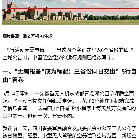
图片来源：通义万相 AI生成
"飞行活动无需申请"——当这四个字正式写入6个省份的适飞
空域公告时，中国低空经济的运行规则已经改写了。
一、"无需报备"成为标配：三省份同日交出"飞行自
由"答卷
5月14日零时，一架微型无人机从成都青龙湖公园草坪腾空而
起。飞手没有提交任何纸质申请，只花了2分钟在手机端完成
了信息备案——这是四川"扫码飞"小程序上每天数万次操作的
其中之一。但这一次，背景不同。
就在前一天，四川省委军民融合发展委员会办公室正式公布了
该省微型、轻型、小型无人驾驶航空器适飞空域范围，新版空