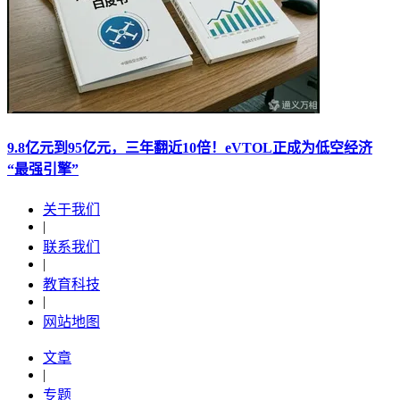
9.8亿元到95亿元，三年翻近10倍！eVTOL正成为低空经济
“最强引擎”
关于我们
|
联系我们
|
教育科技
|
网站地图
文章
|
专题