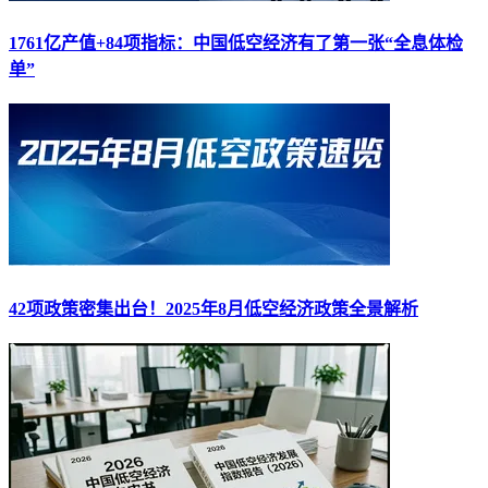
1761亿产值+84项指标：中国低空经济有了第一张“全息体检
单”
42项政策密集出台！2025年8月低空经济政策全景解析