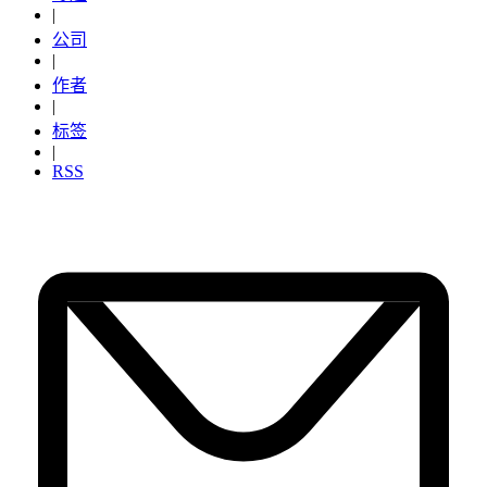
|
公司
|
作者
|
标签
|
RSS