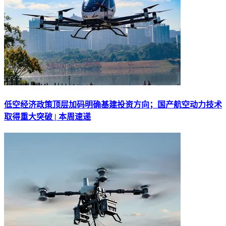
低空经济政策顶层加码明确基建投资方向；国产航空动力技术
取得重大突破 | 本周速递