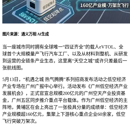
图片来源：通义万相 AI生成
当一座城市同时拥有全球唯一“四证齐全”的载人eVTOL、全
球首个大规模量产飞行汽车工厂、以及从材料到整机、从研发
到运营的全链条产业生态，这里离“天空之城”或许只差最后一
张航线图。
5月13日，“机遇之城 热气腾腾”系列招商发布活动之低空经济
产业专场在广州广报中心举行。活动发布《广州低空经济产业
发展机会》，正式官宣总规模200亿元的广州空天产业投资基
金，广州五区同步推介重点平台载体。作为广州低空经济的主
阵地，黄埔区在会上亮出了一张极具分量的成绩单：低空经济
产业规模超160亿元，集聚上下游核心重点企业60余家，低空
飞行突破万架次。