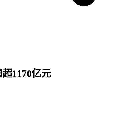
超1170亿元