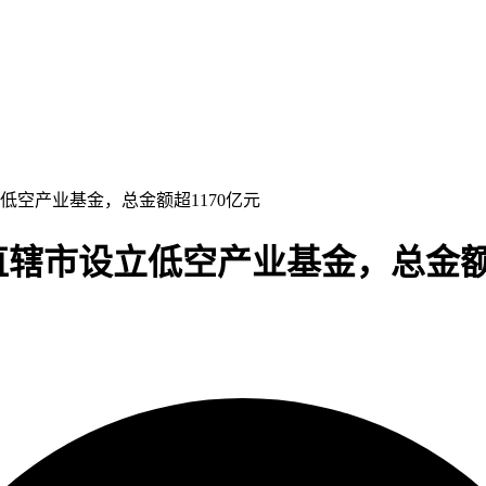
立低空产业基金，总金额超1170亿元
及直辖市设立低空产业基金，总金额