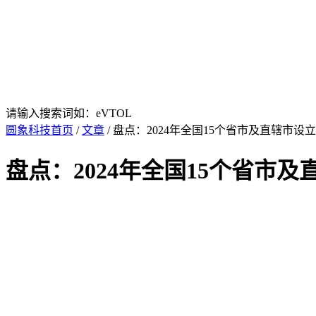
请输入搜索词如：eVTOL
圆象科技首页
/
文章
/ 盘点：2024年全国15个省市及直辖市设
盘点：2024年全国15个省市