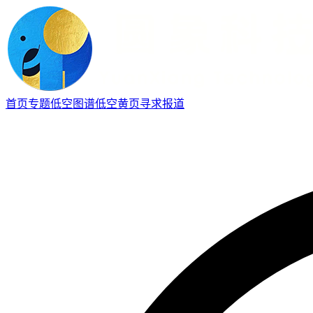
首页
专题
低空图谱
低空黄页
寻求报道