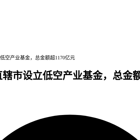
立低空产业基金，总金额超1170亿元
及直辖市设立低空产业基金，总金额