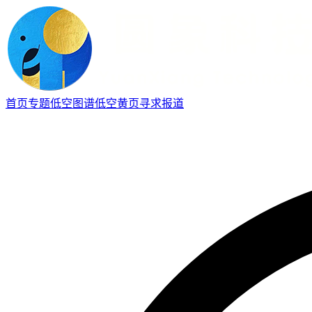
首页
专题
低空图谱
低空黄页
寻求报道