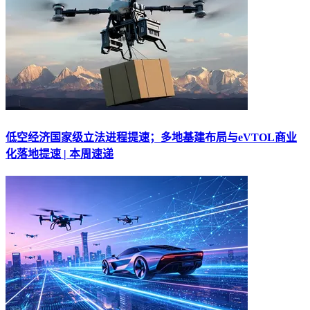
低空经济国家级立法进程提速；多地基建布局与eVTOL商业
化落地提速 | 本周速递