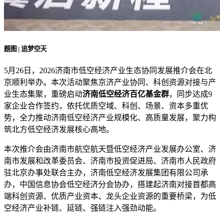
题图 | 追梦空天
5月26日，2026济南市低空经济产业生态协同发展推介会在北
京顺利举办。本次活动聚焦京济产业协同、科创资源对接与产
业生态集聚，重磅启动
济南低空经济百亿基金群
，同步达成9
家企业合作签约，依托优质空域、科创、场景、资本多重优
势，全力推动济南低空经济产业规模化、高质量发展，聚力构
筑北方低空经济发展核心高地。
本次推介会由济南市航空航天暨低空经济产业发展办公室、济
南市发展和改革委员会、济南市投资促进局、济南市人民政府
驻北京办事处联合主办，济南低空经济发展集团有限公司承
办，中国信息协会低空经济分会协办，搭建起济南对接首都高
端科创资源、优质产业资本、龙头企业资源的重要桥梁，为低
空经济产业补链、延链、强链注入强劲动能。