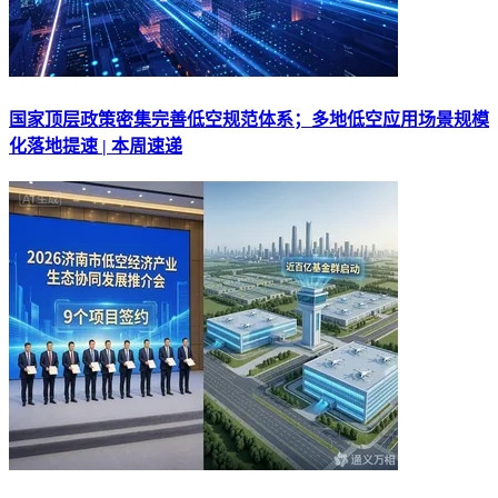
国家顶层政策密集完善低空规范体系；多地低空应用场景规模
化落地提速 | 本周速递