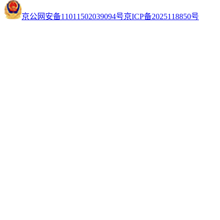
京公网安备11011502039094号
京ICP备2025118850号