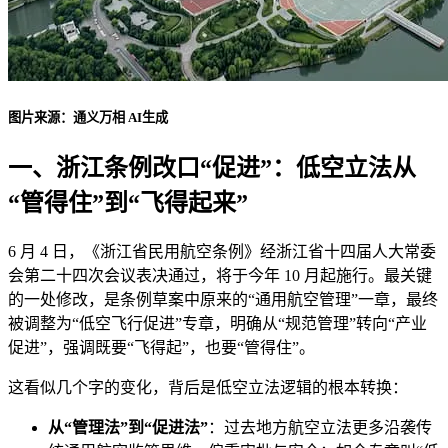
图片来源：通义万相 AI生成
一、浙江条例改口“促进”：低空立法从
“管得住”到“飞得起来”
6 月 4 日，《浙江省民用航空条例》经浙江省十四届人大常委
会第二十四次会议表决通过，将于今年 10 月起施行。最关键
的一处修改，是条例草案中原来的“通用航空管理”一章，最终
被调整为“低空飞行促进”专章，明确从“规范管理”转向“产业
促进”，强调既要“飞得起”，也要“管得住”。
这看似几个字的变化，背后是低空立法逻辑的根本转换：
从“管理法”到“促进法”
：过去地方航空立法更多沿袭传