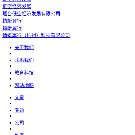
低空经济发展
烟台低空经济发展有限公司
蜻蜓翼行
蜻蜓翼行
蜻蜓翼行（杭州）科技有限公司
关于我们
|
联系我们
|
教育科技
|
网站地图
文章
|
专题
|
公司
|