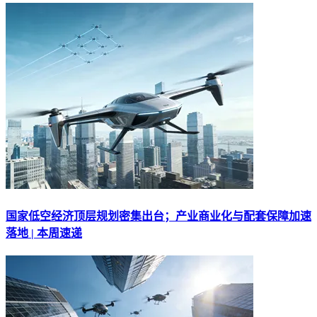
国家低空经济顶层规划密集出台；产业商业化与配套保障加速
落地 | 本周速递