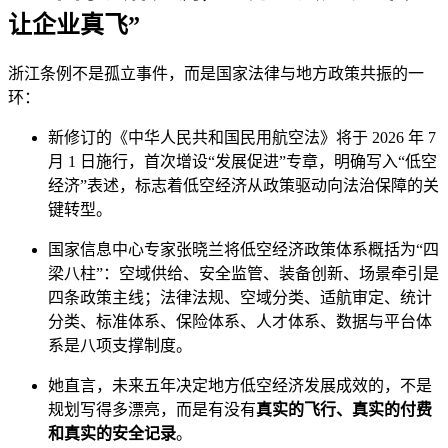
让企业真飞”
浙江条例不是孤立事件，而是国家法律与地方政策共振的一
环：
新修订的《中华人民共和国民用航空法》将于 2026 年 7
月 1 日施行，首次增设“发展促进”专章，明确写入“低空
经济”表述，标志着低空经济从政策驱动向法治保障的关
键转型。
国家信息中心专家张晓兰将低空经济政策体系概括为“四
梁八柱”：空域供给、安全监管、装备创新、场景牵引是
四条政策主线；法律法规、空域分类、适航审定、统计
分类、标准体系、保险体系、人才体系、数据与平台体
系是八项支撑制度。
她直言，未来五年决定地方低空经济发展成效的，不是
规划写得多漂亮，而是有没有
真实的飞行、真实的付费
和真实的安全记录
。