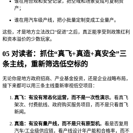
谁在用合规和安全记录，把空域和场景变成可复制资
产；
谁在用汽车级产线，把小批量定制变成工业量产。
这些，才是地方立法改口“促进”之后，真正能享受到政策红利
和资本溢价的少数玩家。
05 对读者：抓住“真飞+真造+真安全”三
条主线，重新筛选低空标的
无论你是地方政府招商、产业基金投资，还是企业战略布局，
接下来都可以用三条主线重新审视低空项目：
真飞：有没有常态化运营，而不是一次性演示
。看真飞
架次、付费航线、政府购买服务项目，而不是只看首飞
新闻。
真造：有没有量产线，而不是只有原型机
。看是否复用
汽车/工业级供应链，看产线设计年产能和合格率，而不