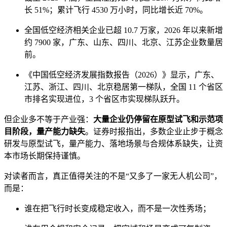
长 51%；累计飞行 4530 万小时，同比增长近 70%。
全国低空经济相关企业已超 10.7 万家，2026 年以来新增
约 7900 家，广东、山东、四川、北京、江苏企业数量居
前。
《中国低空经济发展指数报告（2026）》显示，广东、
江苏、浙江、四川、北京稳居第一梯队，全国 11 个省区
市排名实现进位，3 个省区市实现梯队跃升。
但企业多不等于产业强：
大量企业仍停留在原型试飞和示范项
目阶段，量产能力缺失
。证券时报指出，多数企业止步于概念
研发与原型试飞，量产能力、落地场景与合规体系缺失，让资
本市场长期保持谨慎。
对读者而言，真正值得关注的不是“又多了一家无人机公司”，
而是：
谁在把飞行时长变成稳定收入，而不是一次性秀场；