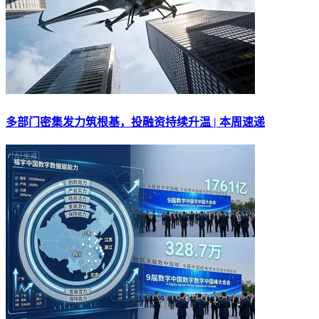
多部门密集发力筑根基，投融资持续升温 | 本周速递