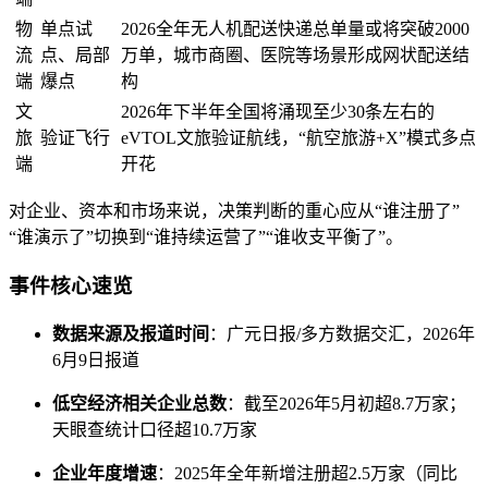
物
单点试
2026全年无人机配送快递总单量或将突破2000
流
点、局部
万单，城市商圈、医院等场景形成网状配送结
端
爆点
构
文
2026年下半年全国将涌现至少30条左右的
旅
验证飞行
eVTOL文旅验证航线，“航空旅游+X”模式多点
端
开花
对企业、资本和市场来说，决策判断的重心应从“谁注册了”
“谁演示了”切换到“谁持续运营了”“谁收支平衡了”。
事件核心速览
数据来源及报道时间
：广元日报/多方数据交汇，2026年
6月9日报道
低空经济相关企业总数
：截至2026年5月初超8.7万家；
天眼查统计口径超10.7万家
企业年度增速
：2025年全年新增注册超2.5万家（同比