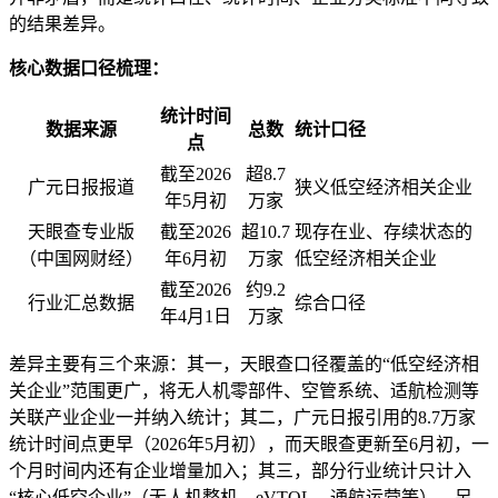
的结果差异。
核心数据口径梳理：
统计时间
数据来源
总数
统计口径
点
截至2026
超8.7
广元日报报道
狭义低空经济相关企业
年5月初
万家
天眼查专业版
截至2026
超10.7
现存在业、存续状态的
（中国网财经）
年6月初
万家
低空经济相关企业
截至2026
约9.2
行业汇总数据
综合口径
年4月1日
万家
差异主要有三个来源：其一，天眼查口径覆盖的“低空经济相
关企业”范围更广，将无人机零部件、空管系统、适航检测等
关联产业企业一并纳入统计；其二，广元日报引用的8.7万家
统计时间点更早（2026年5月初），而天眼查更新至6月初，一
个月时间内还有企业增量加入；其三，部分行业统计只计入
“核心低空企业”（无人机整机、eVTOL、通航运营等），另