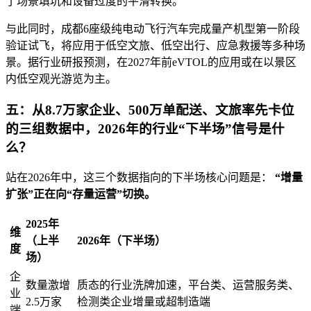
了场景填坑和设备过度的平滑转换。
与此同时，成都6座级纯电动飞行汽车完成量产机型第一阶段
验证试飞，将应用于低空文旅、低空出行、应急救援等多种场
景。据行业研报预测，在2027年前eVTOL的应用或在以景区
内低空观光游览为主。
五：从8.7万家企业、500万单配送、文旅率先卡位
的三组数据中，2026年的行业“下半场”信号是什
么？
站在2026年中，这三个数据指向的下半场核心问题是：
“增量
扩张”正在向“存量运营”切换。
2025年
维
（上半
2026年（下半场）
度
场）
企
数量激增
质态的行业洗牌加速，平台类、运营服务类、
业
2.5万家
检测类企业增量或超制造端
端