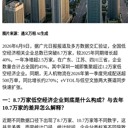
图片来源：通义万相 AI生成
2026年6月9日，据广元日报报道及多方数据交汇验证，全国低
空经济相关企业总数已突破8.7万家，较2025年同期增长超
40%，一年净增超2.5万家。在广东、江苏、四川三省，企业
数量合计占全国约45%，其中深圳一城即集聚超过1.2万家低
空经济企业。同期，无人机物流在2026年第一季度完成配送超
500万单，同比增长约270%；eVTOL与低空文旅两大赛道同步
快速扩张。
一：8.7万家低空经济企业到底是什么构成？与去年
10.7万家的差异怎么解释？
近期不同数据口径下出现了8.7万家、10.7万家等不同数字，这
并非矛盾，而是统计口径、统计时间、企业分类标准不同导致