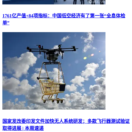
1761亿产值+84项指标：中国低空经济有了第一张“全息体检
单”
国家发改委印发文件加快无人系统研发；多款飞行器测试验证
取得进展 | 本周速递