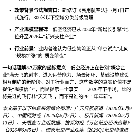
政策背景与法规窗口
：新修订《民用航空法》7月1日正
式施行，300米以下空域分类分级管理
产业规模里程碑
：低空经济已从2024年“新增长引擎”地
位升至2026年“新兴支柱产业”
行业前景
：业内普遍认为低空物流正从“单点试点”走向
“规模扩张”的“质变前夜”
一句话理解8.7万家的坐标意义
：低空经济正在告别“概念企
业”满天飞的剧本，进入运营能力、场景闭环、基础设施建设
相互制约的新阶段。对于行业而言，这些数字的真实价值不是
提供“规模信心”，而是提示一个事实——2026年下半场，比的
将是谁的飞行器“天天飞”，而不是谁的PPT“年年新”。
本文基于以下信息来源综合整理：广元日报报道（2026年6月9
日）、中国网财经（2026年6月2日）、极目新闻（2026年2月
13日）、天眼查专业版数据、搜狐财经《万亿低空经济启幕》
（2026年6月5日）、圆象低空产业观察《2026Q1低空物流进