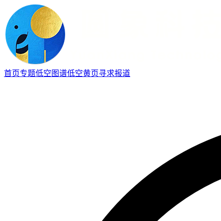
首页
专题
低空图谱
低空黄页
寻求报道