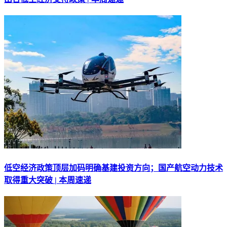
低空经济政策顶层加码明确基建投资方向；国产航空动力技术
取得重大突破 | 本周速递