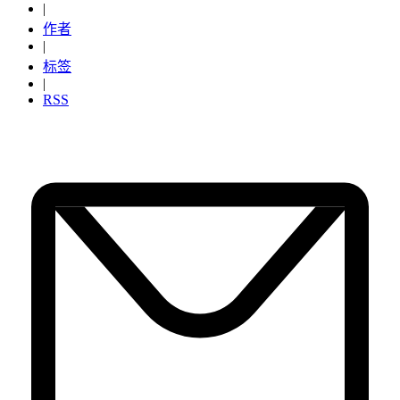
|
作者
|
标签
|
RSS