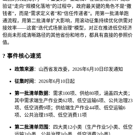
验证”走向“规模化落地”的过程中，政府最关键的角色不是“撒
钱者”，而是“需求定义者”和“信任传递者”。用第一批清单跑
通流程，用第二批清单扩大影响，用滚动征集持续优化供需对
接效率——这套“迭代式场景治理”模型，对正在推进低空经济
但尚未形成清晰路径的其他省份和地市，都具有直接的参照价
值。
? 事件核心速览
政策来源
：山西省发改委，2026年6月10日印发通知
征集时间
：2026年6月10日起
第一批清单数据
：需求100项、供给80项，涵盖四大类；
其中需求端生产作业类62项、低空运输6项、公共治理23
项、低空消费9项；供给端生产作业44项、低空运输6
项、公共治理19项、低空消费11项
第二批清单范围
：四大类12小类（生产作业5小类、低空
运输2小类、公共治理3小类、低空消费2小类）