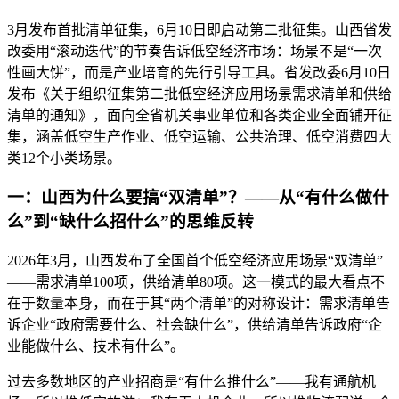
3月发布首批清单征集，6月10日即启动第二批征集。山西省发
改委用“滚动迭代”的节奏告诉低空经济市场：场景不是“一次
性画大饼”，而是产业培育的先行引导工具。省发改委6月10日
发布《关于组织征集第二批低空经济应用场景需求清单和供给
清单的通知》，面向全省机关事业单位和各类企业全面铺开征
集，涵盖低空生产作业、低空运输、公共治理、低空消费四大
类12个小类场景。
一：山西为什么要搞“双清单”？——从“有什么做什
么”到“缺什么招什么”的思维反转
2026年3月，山西发布了全国首个低空经济应用场景“双清单”
——需求清单100项，供给清单80项。这一模式的最大看点不
在于数量本身，而在于其“两个清单”的对称设计：需求清单告
诉企业“政府需要什么、社会缺什么”，供给清单告诉政府“企
业能做什么、技术有什么”。
过去多数地区的产业招商是“有什么推什么”——我有通航机