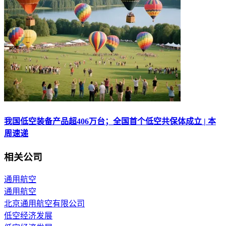
我国低空装备产品超406万台；全国首个低空共保体成立 | 本
周速递
相关公司
通用航空
通用航空
北京通用航空有限公司
低空经济发展