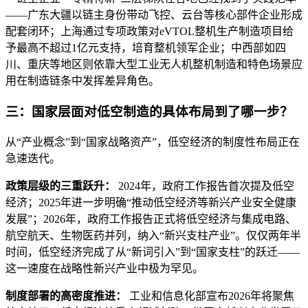
——广东大疆以链主身份带动飞控、云台等核心部件企业形成
配套闭环；上海通过专项政策对eVTOL整机生产制造项目给
予最高不超过1亿元支持，培育整机领军企业；中西部如四
川、重庆等地区则依靠大型工业无人机整机制造和特色场景应
用在制造链条中发挥差异角色。
三：国家层面对低空制造的具体布局到了哪一步？
从“产业概念”到“国家战略资产”，低空经济的制度性布局正在
急速迭代。
政策层级的三重跃升：
2024年，政府工作报告首次提及低空
经济；2025年进一步明确“推动低空经济等新兴产业安全健康
发展”；2026年，政府工作报告正式将低空经济与集成电路、
航空航天、生物医药并列，纳入“新兴支柱产业”。仅仅两年半
时间，低空经济完成了从“新词引入”到“国家支柱”的跃迁——
这一速度在战略性新兴产业中极为罕见。
制度部署的高密度推进：
工业和信息化部宣布2026年将聚焦