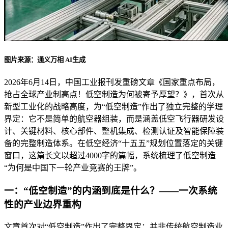
图片来源：通义万相 AI生成
2026年6月14日，中国工业报刊发重磅文章《国家重点布局，
抢占全球产业制高点！低空制造为何被寄予厚望？》，首次从
新型工业化的战略高度，为“低空制造”作出了独立完整的学理
界定：它不是简单的航空器组装，而是涵盖低空飞行器研发设
计、关键材料、核心部件、整机集成、检测认证及智能保障装
备的完整制造体系。在低空经济“十五五”规划位置落定的关键
窗口，这篇长文以超过4000字的篇幅，系统梳理了低空制造
“为何是中国下一轮产业竞赛的王牌”。
一：“低空制造”的内涵到底是什么？——一次系统
性的产业边界重构
文章首次对“低空制造”作出了完整界定：并非传统航空制造业