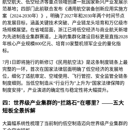
航空航天、低空经济等重点领域创建一批国家新兴产业发展示
范基地；四部门此前联合发布《通用航空装备创新应用实施方
案（2024-2030年）》，明确了2027年和2030年两个时间节点
的发展目标，涵盖关键技术突破、产业链龙头培育和万亿级市
场规模展望。在省域层面，浙江已将低空经济与商业航天新增
为先进制造业集群赛道，上海的集群化建设目标更是直指2028
年核心产业规模800亿元、培育10家整机领军企业的量化指
标。
7月1日即将施行的新修订《民用航空法》是这条制度链条上最
完整的一环，首次在国家法律层面明确了低空经济的发展地
位，细化了适航审定、空域使用、飞行管控、安全监管全链条
制度细则。当低空制造从“行业行为”上升为“国家法律保障的
制度安排”，产业演进的确定性与稳定性将大幅提升。
四：世界级产业集群的“拦路石”在哪里？——五大
短板全景拆解
大篇幅系统性梳理了当前制约低空制造迈向世界级产业集群的