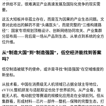
才供给不足，很难满足产业高速发展及国际化竞争的现实需
要。
这五大短板并非孤立存在，而是互为因果的产业生态问题。文
章对此给出的解药不是“头痛医头”，而是完整的“三维构建路
径”：国家专项规划顶格设计、创新网络协同攻关、产业集群
分层布局——背后是一场从产品到生态、从单点到系统的全方
位升维。
从“制造大国”到“制造强国”，低空经济能找到答案
吗？
低空制造被赋予的使命，或许是寻找“制造强国”在空域维度的
新坐标。
从技术看，中国在消费级无人机领域已占据全球主导地位，
eVTOL整机研发与适航取证也处于世界前列。从产业看，智
能无人机、电动航空等赛道的规模化应用走在全球前列。但从
集群看，形成材料—芯片—部件—整机—保障的完整生态，打