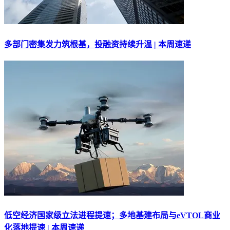
多部门密集发力筑根基，投融资持续升温 | 本周速递
低空经济国家级立法进程提速；多地基建布局与eVTOL商业
化落地提速 | 本周速递