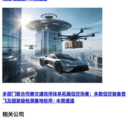
多部门联合完善交通信用体系拓展低空场景；多款低空装备首
飞及国家级检测基地投用 | 本周速递
相关公司