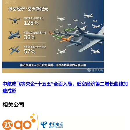
中航成飞等央企“十五五”全面入局，低空经济第二增长曲线加
速成形
相关公司