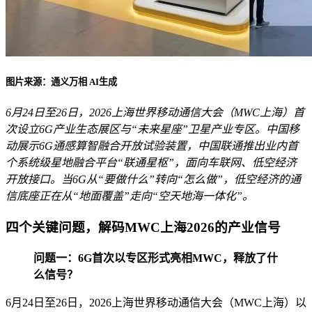
图片来源：通义万相 AI生成
6月24日至26日，2026上海世界移动通信大会（MWC上海）首
次设立6G产业生态展区与“未来星座”卫星产业专区。中国移
动展示6G通感算智融合开放试验装置，中国联通推出业内首
个系统级星地融合平台“联通星枢”，面向车联网、低空经济
开放接口。当6G从“要做什么”转向“怎么做”，低空经济的通
信底座正在从“地面覆盖”走向“空天地海一体化”。
四个关键问题，解码MWC上海2026的产业信号
问题一：6G首次以专区形式亮相MWC，释放了什
么信号？
6月24日至26日，2026上海世界移动通信大会（MWC上海）以