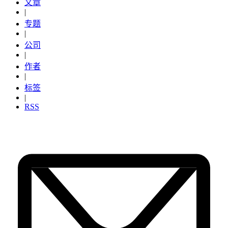
文章
|
专题
|
公司
|
作者
|
标签
|
RSS