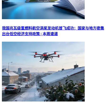
我国兆瓦级氢燃料航空涡桨发动机首飞成功；国家与地方密集
出台低空经济支持政策 | 本周速递