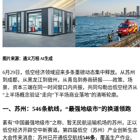
图片来源：通义万相 AI生成
6月29日，低空经济领域迎来多条重磅动态集中释放。从苏州
到成都，从黑龙江到宿州，从青岛到券商研报——政策、场
景、资本三端在同一时间窗口内共振，共同勾勒出低空经济从
“上半场概念验证”走向“下半场商业落地”的清晰轮廓。
一、苏州：546条航线，“最强地级市”的换道领跑
素有“中国最强地级市”之称、暂无民航运输机场的苏州，正以
低空经济开辟空中新赛道。第四届低空（苏州）产业创新生态
大会传来消息：苏州已开通低空航线
546条
，覆盖生产作业、