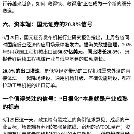
行器越来越多，如何“救得快、救得准”正在成为一个新的细分
赛道。
六、资本端：国元证券的20.8%信号
6月29日，国元证券发布机械行业研究报告指出，上周各省同
时围绕低空经济的应用场景精准发力。据海关数据整理，2026
年5月我国工程机械出口额
60.67亿美元，同比增长20.8%
。研
报看好后续工程机械行业与低空基建的联动增长。
20.8%的出口增速
，是低空经济带动的工程机械需求外溢的直
接体现——起降场建设、通用机场升级、基础设施铺设，都在
拉动工程机械的出口订单。
一个值得关注的信号：“日报化”本身就是产业成熟
的标志
6月29日这一天，政策端有黑龙江的条例征求意见、成都的产
业目标；场景端有苏州的546条航线、宿州的eVTOL量产；资