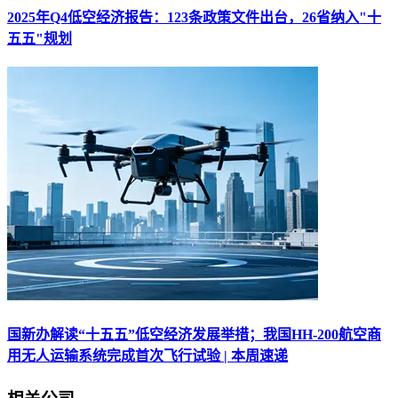
2025年Q4低空经济报告：123条政策文件出台，26省纳入"十
五五"规划
国新办解读“十五五”低空经济发展举措；我国HH-200航空商
用无人运输系统完成首次飞行试验 | 本周速递