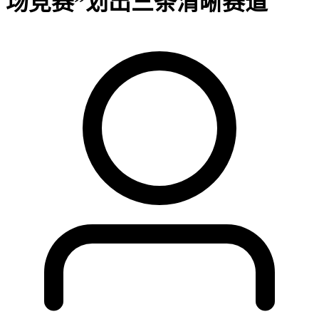
场竞赛”划出三条清晰赛道