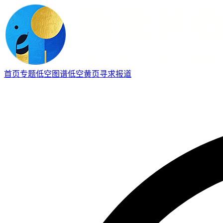
首页
专题
低空图谱
低空黄页
寻求报道