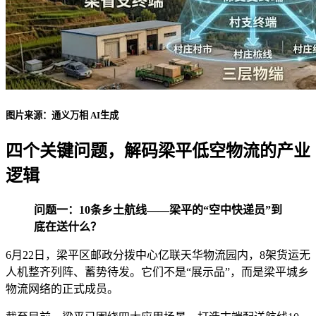
图片来源：通义万相 AI生成
四个关键问题，解码梁平低空物流的产业
逻辑
问题一：10条乡土航线——梁平的“空中快递员”到
底在送什么？
6月22日，梁平区邮政分拨中心亿联天华物流园内，8架货运无
人机整齐列阵、蓄势待发。它们不是“展示品”，而是梁平城乡
物流网络的正式成员。