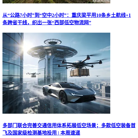
从“公路7小时”到“空中2小时”：重庆梁平用10条乡土航线+1
条跨省干线，织出一张“西部低空物流网”
多部门联合完善交通信用体系拓展低空场景；多款低空装备首
飞及国家级检测基地投用 | 本周速递