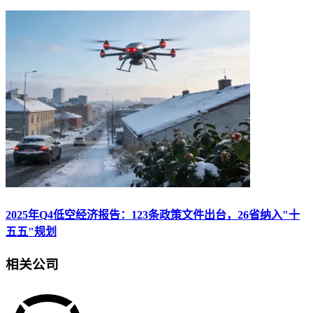
2025年Q4低空经济报告：123条政策文件出台，26省纳入"十
五五"规划
相关公司