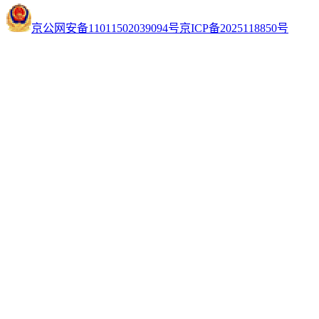
京公网安备11011502039094号
京ICP备2025118850号