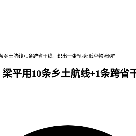
10条乡土航线+1条跨省干线，织出一张“西部低空物流网”
”：梁平用10条乡土航线+1条跨