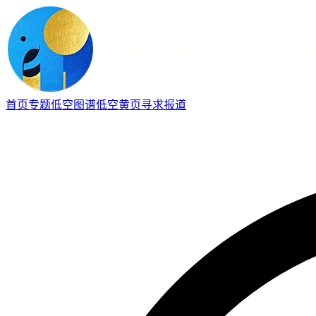
首页
专题
低空图谱
低空黄页
寻求报道