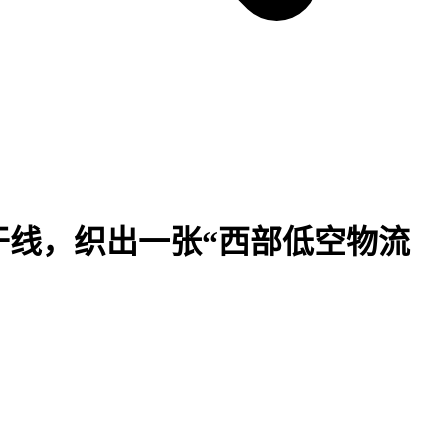
省干线，织出一张“西部低空物流