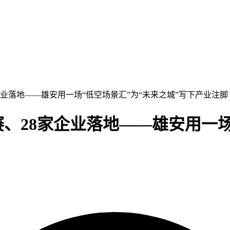
8家企业落地——雄安用一场“低空场景汇”为“未来之城”写下产业注脚
决赛、28家企业落地——雄安用一