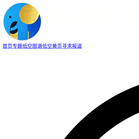
首页
专题
低空图谱
低空黄页
寻求报道