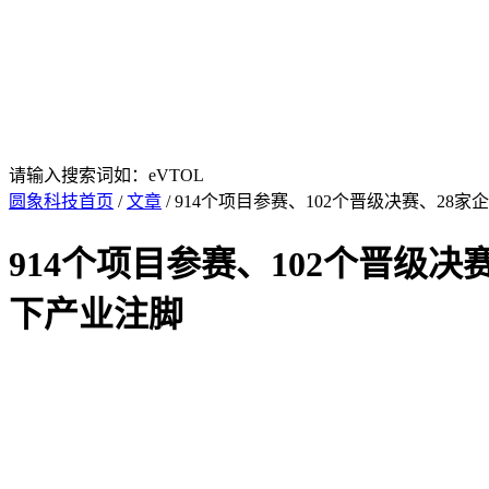
请输入搜索词如：eVTOL
圆象科技首页
/
文章
/ 914个项目参赛、102个晋级决赛、2
914个项目参赛、102个晋级
下产业注脚