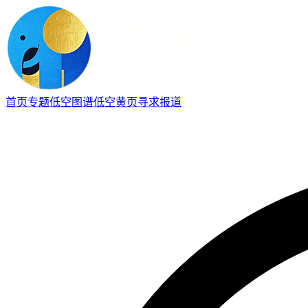
首页
专题
低空图谱
低空黄页
寻求报道