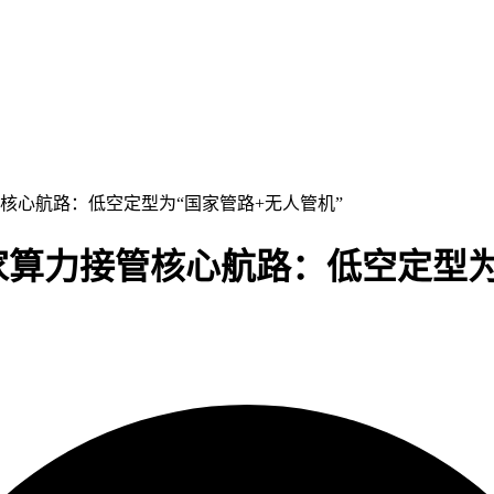
核心航路：低空定型为“国家管路+无人管机”
算力接管核心航路：低空定型为