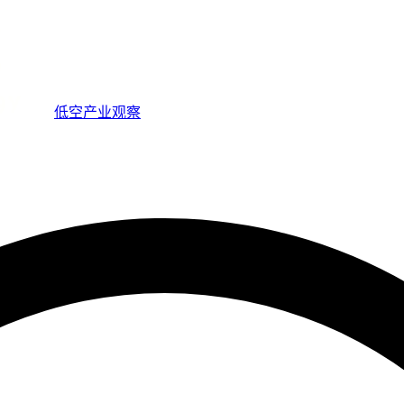
低空产业观察