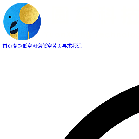
首页
专题
低空图谱
低空黄页
寻求报道