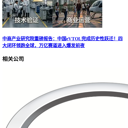
中商产业研究院重磅报告：中国eVTOL完成历史性跃迁！四
大闭环领跑全球，万亿赛道进入爆发前夜
相关公司