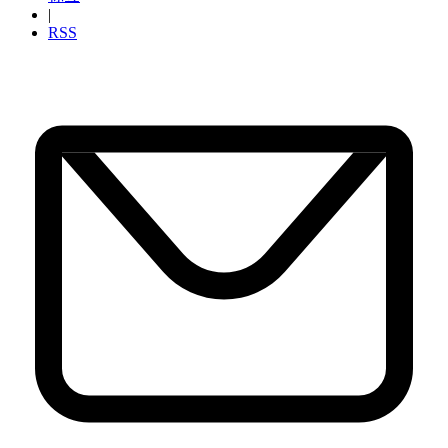
|
RSS