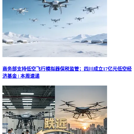
商务部支持低空飞行模拟器保税监管；四川成立17亿元低空经
济基金 | 本周速递