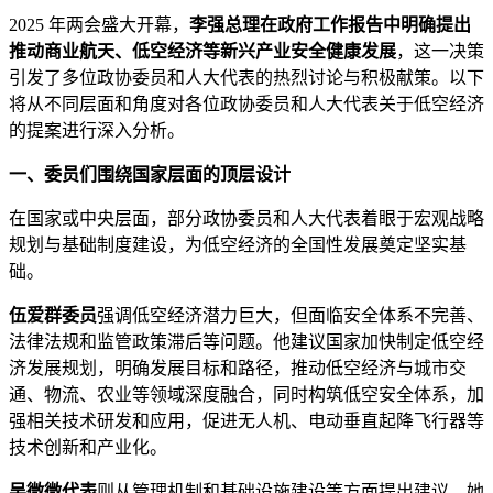
2025 年两会盛大开幕，
李强总理在政府工作报告中明确提出
推动商业航天、低空经济等新兴产业安全健康发展
，这一决策
引发了多位政协委员和人大代表的热烈讨论与积极献策。以下
将从不同层面和角度对各位政协委员和人大代表关于低空经济
的提案进行深入分析。
一、委员们围绕国家层面的顶层设计
在国家或中央层面，部分政协委员和人大代表着眼于宏观战略
规划与基础制度建设，为低空经济的全国性发展奠定坚实基
础。
伍爱群委员
强调低空经济潜力巨大，但面临安全体系不完善、
法律法规和监管政策滞后等问题。他建议国家加快制定低空经
济发展规划，明确发展目标和路径，推动低空经济与城市交
通、物流、农业等领域深度融合，同时构筑低空安全体系，加
强相关技术研发和应用，促进无人机、电动垂直起降飞行器等
技术创新和产业化。
吴微微代表
则从管理机制和基础设施建设等方面提出建议。她