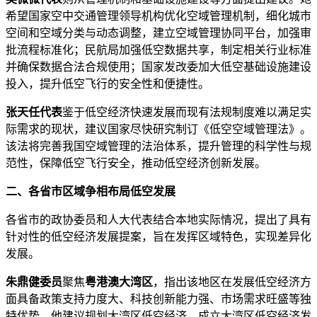
希望国家空中交通管理领导机构优化空域管理机制，细化城市
空间和空域分类与动态调整，建立空域管理协同平台，加强审
批流程标准化；民航局加强低空数据共享，制定相关行业标准
并确保数据合法合规使用；国家发改委加大低空基础设施建设
投入，提升低空飞行的安全性和便捷性。
张天任代表
鉴于低空经济快速发展而现有法规制度难以满足实
际需求的现状，建议国家尽快研究制订《低空空域管理法》。
该法将完善我国空域管理的法治体系，提升管理的科学性与规
范性，保障低空飞行安全，推动低空经济创新发展。
二、各省市区域争相布局低空发展
各省市的政协委员和人大代表结合本地实际情况，提出了具有
针对性的低空经济发展提案，旨在发挥区域特色，实现差异化
发展。
朱鼎健委员
聚焦
粤港澳大湾区
，指出该地区在发展低空经济方
面具备政策支持力度大、科技创新能力强、市场需求旺盛等独
特优势。他建议规划大湾区低空经济，成立大湾区低空经济发