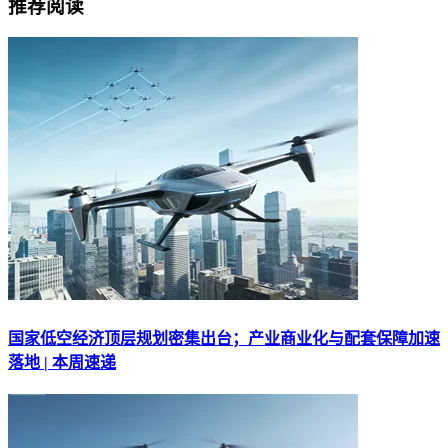
推荐阅读
国家低空经济顶层规划密集出台；产业商业化与配套保障加速
落地 | 本周速递