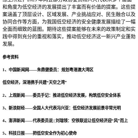
和角度为低空经济的发展提出了丰富而有价值的提案。这些提
案涵盖了顶层设计、区域发展、产业挑战应对、民生融合以及
协同合作等方面，为我国低空经济的安全健康发展描绘了一幅
全面而细致的蓝图。期待这些提案能够在未来的政策制定和实
践中得到充分的重视和落实，推动低空经济这一新兴产业蓬勃
发展。
参考资料
1、中国新闻网——朱鼎健委员：规划粤港澳大湾区
低空经济，深港携手共建“天空之湾”
2、上观新闻——委员手记：推进低空经济发展，构筑低空安全体系
3、新浪财经——全国人大代表冯兴亚：低空经济发展前景非常光明
4、澎湃新闻——代表委员说 | 刘瑞领：空铁联运让低空经济迎“风”而上
5、科技日报——把低空安全作为初心使命