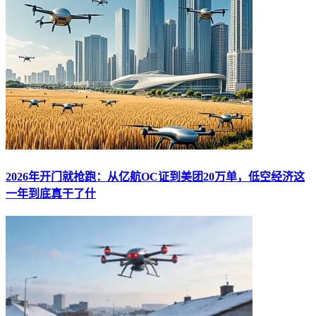
2026年开门就抢跑：从亿航OC证到美团20万单，低空经济这
一年到底真干了什