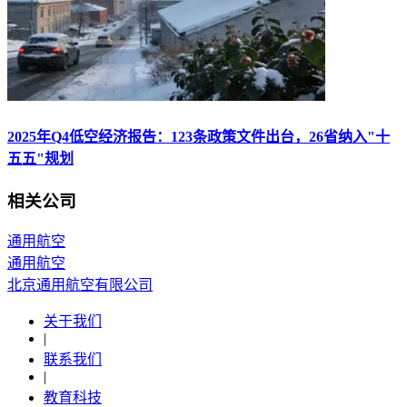
2025年Q4低空经济报告：123条政策文件出台，26省纳入"十
五五"规划
相关公司
通用航空
通用航空
北京通用航空有限公司
关于我们
|
联系我们
|
教育科技