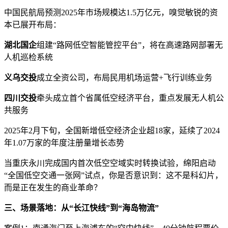
中国民航局预测2025年市场规模达1.5万亿元，嗅觉敏锐的资
本已展开布局：
湖北国企
组建“路网低空智能管控平台”，将在高速路网部署无
人机巡检系统
义乌交投
成立全资公司，布局民用机场运营+飞行训练业务
四川交投
牵头成立首个省属低空经济平台，重点发展无人机公
共服务
2025年2月下旬，全国新增低空经济企业超18家，延续了2024
年1.07万家的年度注册量增长态势
当重庆永川完成国内首次低空空域实时转换试验，绵阳启动
“全国低空交通一张网”试点，你是否意识到：这不是科幻片，
而是正在发生的商业革命？
三、场景落地：从“长江快线”到“海岛物流”