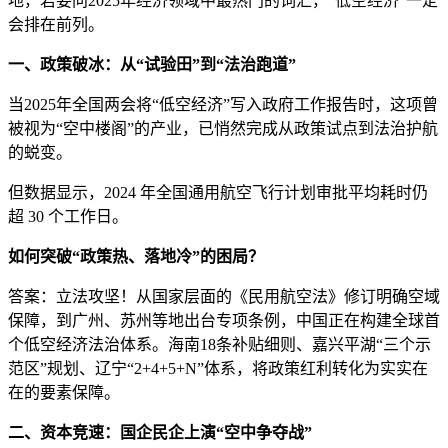
地，若要问2025年经济领域中最热门的词汇，“低空经济”一定
会排在前列。
一、政策破冰：从“试验田”到“法治跑道”
当2025年全国两会将“低空经济”写入政府工作报告时，这项曾
被视为“空中楼阁”的产业，已悄然完成从政策试点到法治护航
的蜕变。
但数据显示，2024 年全国通用航空飞行计划审批平均耗时仍
超 30 个工作日。
如何突破“政策热、落地冷”的困局？
答案：立法攻坚！从国家层面的《民用航空法》修订明确空域
保障，到广州、苏州等地出台专项条例，中国正在构建全球首
个低空经济法治体系。海南18条补贴细则、嘉兴平湖“三个示
范区”规划、辽宁“2+4+5+N”体系，将政策红利转化为实实在
在的要素保障。
二、资本竞速：国企民企上演“空中争夺战”