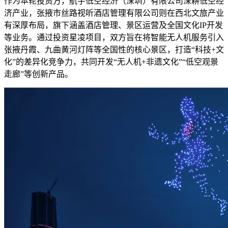
作为本轮投资方，航宇低空经济（深圳）有限公司深耕低空经
济产业，张掖市丝路视听酒店管理有限公司则在西北文旅产业
有深厚布局，旗下涵盖酒店管理、景区运营及全国文化IP开发
等业务。通过投资星凌项目，双方旨在将智能无人机服务引入
张掖丹霞、九曲黄河灯阵等全国性的核心景区，打造“科技+文
化”的差异化竞争力，共同开发“无人机+非遗文化”“低空观景
走廊”等创新产品。