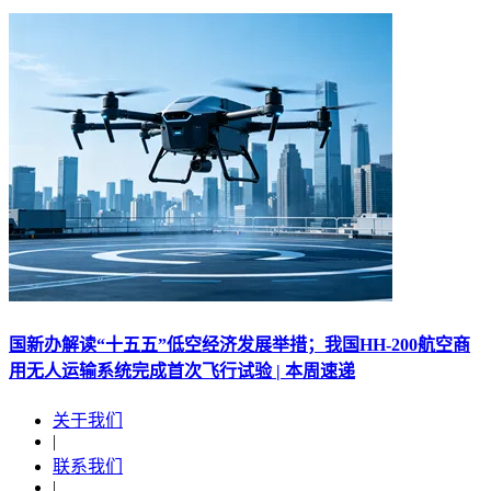
国新办解读“十五五”低空经济发展举措；我国HH-200航空商
用无人运输系统完成首次飞行试验 | 本周速递
关于我们
|
联系我们
|