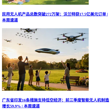
民用无人机产品总数突破272万架；沃兰特获17.5亿美元订单 |
本周速递
广东省印发16条措施支持低空经济；前三季度智能无人机制造
增长59.9% | 本周速递