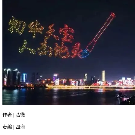
作者 | 弘微
责编 | 四海