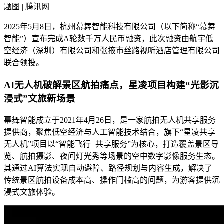
题图 | 腾讯网
2025年5月8日，杭州幕舞智能科技有限公司（以下简称“幕舞
智能”）宣布完成A轮数千万人民币融资，此次融资由航宇低
空经济（深圳）有限公司和张掖市丝路视听酒店管理有限公司
联合领投。
AI无人机破解景区航拍痛点，星凌项目构建“光影沉
浸式”文旅新场景
幕舞智能成立于2021年4月26日，是一家航拍无人机共享服务
提供商，聚焦低空经济与人工智能技术结合，旗下“星凌共享
无人机”项目以“智能飞行+共享服务”为核心，打造覆盖景区导
览、航拍摄影、夜间灯光秀等场景的空中数字影像服务生态。
其通过AI算法实现自动避障、路径规划与内容生成，解决了
传统景区航拍设备成本高、操作门槛高的问题，为游客提供沉
浸式文旅体验。