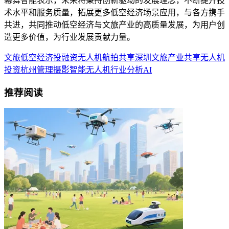
幕舞智能表示，未来将秉持创新驱动的发展理念，不断提升技
术水平和服务质量，拓展更多低空经济场景应用，与各方携手
共进，共同推动低空经济与文旅产业的高质量发展，为用户创
造更多价值，为行业发展贡献力量。
文旅
低空经济
投融资
无人机
航拍
共享
深圳
文旅产业
共享无人机
投资
杭州
管理
摄影
智能无人机
行业分析
AI
推荐阅读