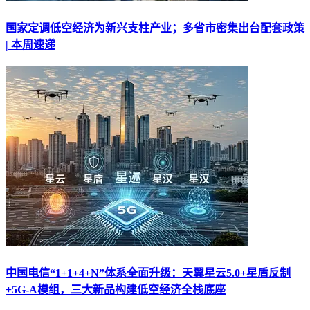
国家定调低空经济为新兴支柱产业；多省市密集出台配套政策
| 本周速递
中国电信“1+1+4+N”体系全面升级：天翼星云5.0+星盾反制
+5G-A模组，三大新品构建低空经济全栈底座