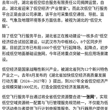
去年10月，湖北省低空综合服务有限责任公司揭牌运营，自
此，湖北省迎来了低空经济“产业管家”。而此次低空飞行服务
平台正是由该公司承建，该平台可采集低空通信、导航、监
视、气象及地理环境等多方面信息，被视为湖北的“低空大
脑”。
除了低空飞行服务平台，湖北省正在推动建设“一核多点”低空
经济综合试验区建设，以武汉市为中枢核心，8个区同步开
展，目前武汉市已布局1000个低空飞行起降场、起降点，初步
形成低空地面基础设施网，今年还将重点突破一批应用场景建
设。
低空经济是国家战略性新兴产业，被湖北省列为12个新兴特色
产业之一。去年8月发布的《湖北省加快低空经济高质量发展
行动方案（2024—2027年）》提出，到2027年全省低空经济产
业规模突破1000亿元，打造全国低空经济发展高地。
低空飞行服务平台通过将全省低空资源整合进“
一张网
”，实现
低空空域资源统一配置与飞行管理服务规范统一，不仅能为低
空活动参与者提供飞行计划申报等服务、为飞行器用户提供关