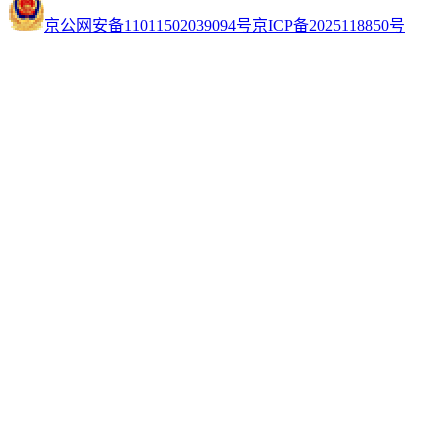
京公网安备11011502039094号
京ICP备2025118850号