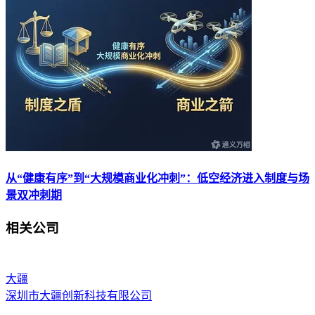
从“健康有序”到“大规模商业化冲刺”：低空经济进入制度与场
景双冲刺期
相关公司
大疆
深圳市大疆创新科技有限公司