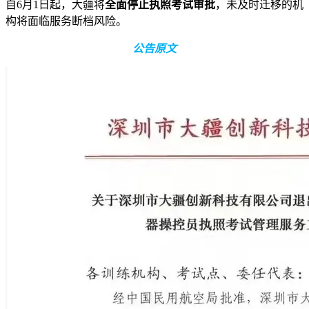
自6月1日起，大疆将
全面停止执照考试审批
，未及时迁移的机
构将面临服务断档风险。
公告原文