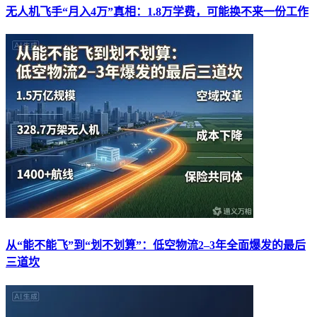
无人机飞手“月入4万”真相：1.8万学费，可能换不来一份工作
从“能不能飞”到“划不划算”：低空物流2–3年全面爆发的最后
三道坎