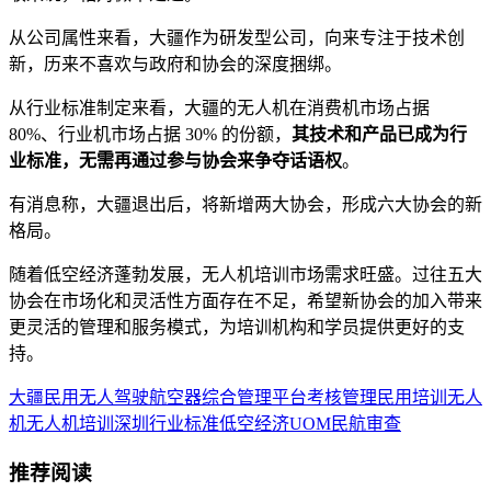
从公司属性来看，大疆作为研发型公司，向来专注于技术创
新，历来不喜欢与政府和协会的深度捆绑。
从行业标准制定来看，大疆的无人机在消费机市场占据
80%、行业机市场占据 30% 的份额，
其技术和产品已成为行
业标准，无需再通过参与协会来争夺话语权
。
有消息称，大疆退出后，将新增两大协会，形成六大协会的新
格局。
随着低空经济蓬勃发展，无人机培训市场需求旺盛。过往五大
协会在市场化和灵活性方面存在不足，希望新协会的加入带来
更灵活的管理和服务模式，为培训机构和学员提供更好的支
持。
大疆
民用无人驾驶航空器综合管理平台
考核
管理
民用
培训
无人
机
无人机培训
深圳
行业标准
低空经济
UOM
民航
审查
推荐阅读