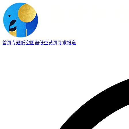
首页
专题
低空图谱
低空黄页
寻求报道