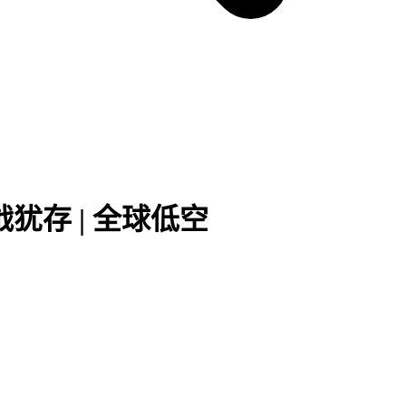
犹存 | 全球低空