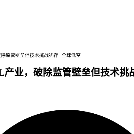
破除监管壁垒但技术挑战犹存 | 全球低空
L产业，破除监管壁垒但技术挑战