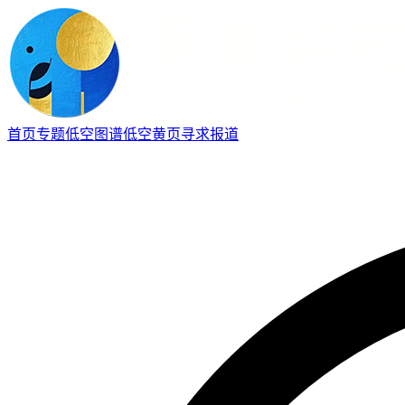
首页
专题
低空图谱
低空黄页
寻求报道