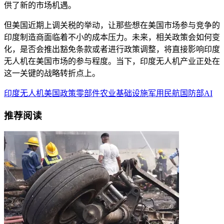
供了新的市场机遇。
但美国近期上调关税的举动，让那些想在美国市场参与竞争的
印度制造商面临着不小的成本压力。未来，相关政策会如何变
化，是否会推出豁免条款或者进行政策调整，将直接影响印度
无人机在美国市场的参与程度。当下，印度无人机产业正处在
这一关键的战略转折点上。
印度
无人机
美国
政策
零部件
农业
基础设施
军用
民航
国防部
AI
推荐阅读