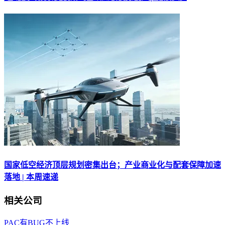
国家低空经济顶层规划密集出台；产业商业化与配套保障加速
落地 | 本周速递
相关公司
PAC有BUG不上线