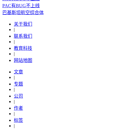
PAC有BUG不上线
​巴基斯坦航空综合体
关于我们
|
联系我们
|
教育科技
|
网站地图
文章
|
专题
|
公司
|
作者
|
标签
|