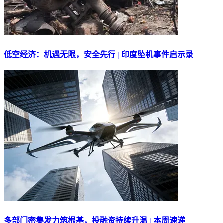
低空经济：机遇无限，安全先行 | 印度坠机事件启示录
多部门密集发力筑根基，投融资持续升温 | 本周速递