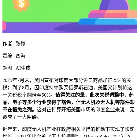
作者 | 弘微
责编 | 四海
题图 | AI生成
2025年7月末，美国宣布对印度大部分进口商品加征25%的关
税；到了8月，因印度持续购买俄罗斯石油，美国又计划将这
一关税税率翻倍至50%。
值得关注的是，此次关税调整中，药
品、电子等多个行业获得了豁免，但无人机及无人机零部件却
不在豁免之列。
这对正打算开拓美国市场的印度企业来说，无
疑成了一大阻碍。
近年来，印度无人机产业在政府相关举措的推动下实现了快速
增长。2021年出台的《无人机规则》（Drone Rules 2021）以