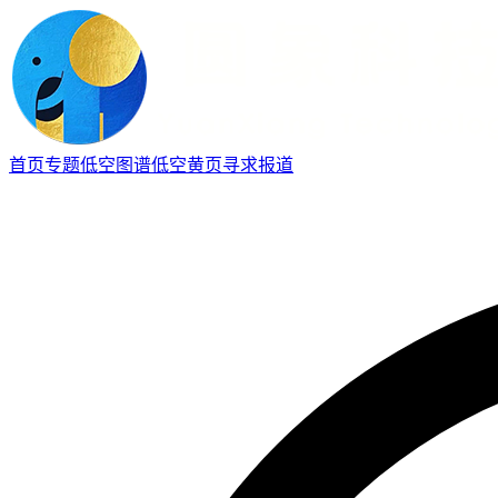
首页
专题
低空图谱
低空黄页
寻求报道