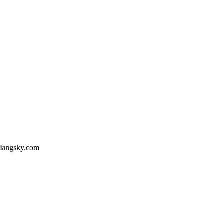
gsky.com