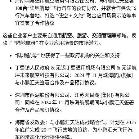
海南羽嘉通用航空服务有限责任公司：与小鹏汇天签署
100台
“陆地航母”飞行汽车的预订协议，并就合作建设飞
行汽车营地、打造 “低空 + 文旅” 融合应用场景示范等事
宜签署了合作协议
这些企业客户主要来自通用
航空、旅游、交通管理
等领域，反
映了 “陆地航母” 在专业应用场景的市场潜力。
“陆地航母” 也获得了一些政府机构的关注和支持：
丁蜀镇人民政府 & 无锡丁蜀通用机场有限公司 & 无锡航
坪未来航空科技有限公司：2024 年 11 月珠海航展期间
与小鹏汇天签署合作及产品预订协议。
深圳市西湖股份有限公司、江苏天目湖 (集团) 有限公
司：同样在 2024 年 11 月珠海航展期间与小鹏汇天签署
合作及产品预订协议。
海南省发改委：与小鹏汇天达成战略合作，计划在 2025
年底前完成 20 个飞行营地的签约，为小鹏汇天飞行汽
车的常态化运行提供保障。