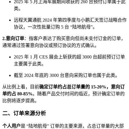
2025 年 5 月上海车展期间收获的 260 台预付订单属于此
类。
远程天翼通航 2024 年第四季度与小鹏汇天签订战略合作
协议，一次性批量订购 5 台 “陆地航母”。
2.意向订单
：指客户表达了购买意向但尚未支付订金的订单，
通常通过签署意向协议或预订协议的方式确认。
2025 年 1 月 CES 展会上斩获的超 3000 台超前预订订单
主要属于此类。
截至 2024 年底的 3000 台意向采购订单也属于此类。
从比例上看，目前
确定订单约占总订单量的 15-20%，意向订
单约占 80-85%
。随着产品交付时间的临近，预计确定订单的
比例将逐步提高。
二、订单来源分析
个人用户
是 “陆地航母” 订单的主要来源，占总订单量的大部