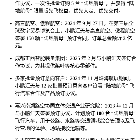
作协议，一次性批量订购 5 台 “陆地航母”，并获得 “陆
地航母” 限量版先飞权益，优先大定、优先交付。
高直航空、傲程航空：2024 年 9 月 27 日，在第三届全
球数字贸易博览会上，小鹏汇天与高直航空、傲程航空
签署 150 辆 “陆地航母” 预订合同，订单总金额近
3 亿
元
。
成都正西智能装备集团：2025 年 2 月与小鹏汇天签订合
作协议，为其提供桨叶等核心零部件。
多家批量预订意向客户：2024 年 11 月珠海航展期间，
小鹏汇天与 12 家批量预订意向客户签署 “陆地航母” 飞
行汽车合作及产品预订协议。
嘉兴南湖路空协同立体交通产业研究院：2023 年 12 月
与小鹏汇天签署预订协议，计划预订
100 台
“陆地航母”
飞行汽车，用于公路、水路等交通领域综合管理以及飞
行营地的体验、场站接驳运输等。