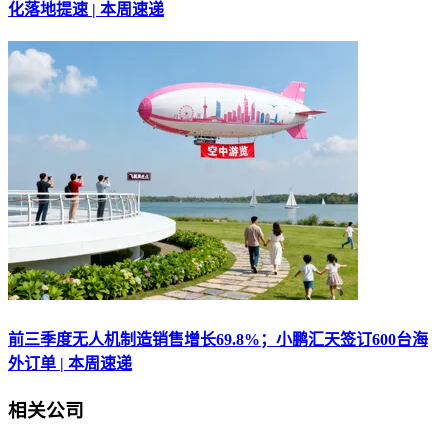
化落地提速 | 本周速递
前三季度无人机制造销售增长69.8%；小鹏汇天签订600台海
外订单 | 本周速递
相关公司