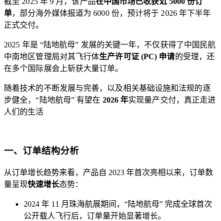
截至 2025 年 9 月，该产品
在中国市场已收获近 5000 份订
单
，部分海外媒体报道为 6000 份，预计将于 2026 年下半年
正式交付。
2025 年是 “陆地航母” 发展的关键一年，不仅获得了中国民航
中南地区管理局对其飞行体
生产许可证 (PC) 申请
的受理，还
在多个国际展会上斩获大量订单。
随着技术的不断发展与完善，以及相关基础设施和法规的逐
步健全，“陆地航母” 有望在
2026 年
实现量产交付，真正走进
人们的生活
一、订单结构分析
从订单增长趋势来看，产品自 2023 年首次亮相以来，订单数
量呈现
快速增长
态势：
2024 年 11 月珠海航展期间，“陆地航母” 完成全球首次
公开载人飞行后，订单量开始显著增长。