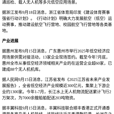
通巡检、载人无人机等多元低空应用场景。
据浙江发布9月18日消息，浙江省体育局印发《建设体育赛事
强省行动计划》。《行动计划》明确大力发展航空（低空）运
动赛事，推动建设航空飞行营地、校园航空飞行营地等各类基
地。
产业进展
据惠州发布9月15日消息，广东惠州市举行2025年低空经济应
用场景供需对接活动，13家企业现场签约。截至今年7月底，
惠州全市从事低空经济领域相关产业的在运营企业超60家，已
建成88个无人机机库。
据人民网9月15日消息，江苏省发布《2025江苏省未来产业发
展报告》，全省低空经济产业规模近300亿元，集聚上下游企
业约1300家。今年1-7月，长江水上无人机物流配送累计飞行2
万架次，为7000余艘船舶配送203吨物资。
据丰翼科技9月15日消息，丰翼科技联合顺丰香港正式开通香