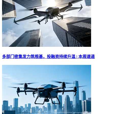
多部门密集发力筑根基，投融资持续升温 | 本周速递