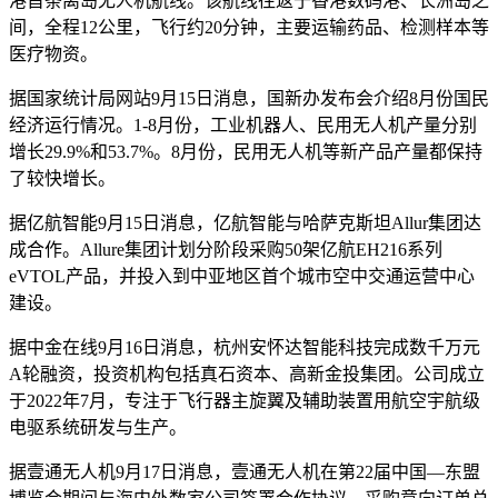
港首条离岛无人机航线。该航线往返于香港数码港、长洲岛之
间，全程12公里，飞行约20分钟，主要运输药品、检测样本等
医疗物资。
据国家统计局网站9月15日消息，国新办发布会介绍8月份国民
经济运行情况。1-8月份，工业机器人、民用无人机产量分别
增长29.9%和53.7%。8月份，民用无人机等新产品产量都保持
了较快增长。
据亿航智能9月15日消息，亿航智能与哈萨克斯坦Allur集团达
成合作。Allure集团计划分阶段采购50架亿航EH216系列
eVTOL产品，并投入到中亚地区首个城市空中交通运营中心
建设。
据中金在线9月16日消息，杭州安怀达智能科技完成数千万元
A轮融资，投资机构包括真石资本、高新金投集团。公司成立
于2022年7月，专注于飞行器主旋翼及辅助装置用航空宇航级
电驱系统研发与生产。
据壹通无人机9月17日消息，壹通无人机在第22届中国—东盟