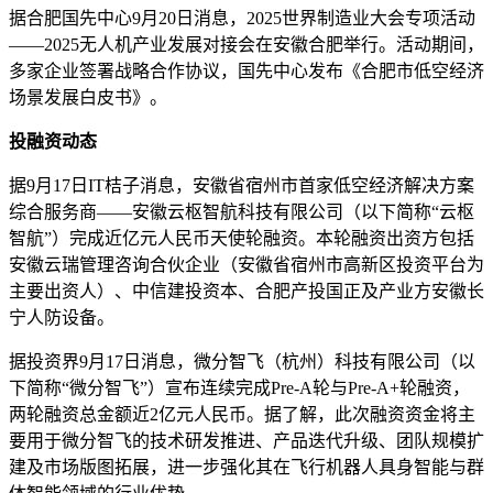
据合肥国先中心9月20日消息，2025世界制造业大会专项活动
——2025无人机产业发展对接会在安徽合肥举行。活动期间，
多家企业签署战略合作协议，国先中心发布《合肥市低空经济
场景发展白皮书》。
投融资动态
据9月17日IT桔子消息，安徽省宿州市首家低空经济解决方案
综合服务商——安徽云枢智航科技有限公司（以下简称“云枢
智航”）完成近亿元人民币天使轮融资。本轮融资出资方包括
安徽云瑞管理咨询合伙企业（安徽省宿州市高新区投资平台为
主要出资人）、中信建投资本、合肥产投国正及产业方安徽长
宁人防设备。
据投资界9月17日消息，微分智飞（杭州）科技有限公司（以
下简称“微分智飞”）宣布连续完成Pre-A轮与Pre-A+轮融资，
两轮融资总金额近2亿元人民币。据了解，此次融资资金将主
要用于微分智飞的技术研发推进、产品迭代升级、团队规模扩
建及市场版图拓展，进一步强化其在飞行机器人具身智能与群