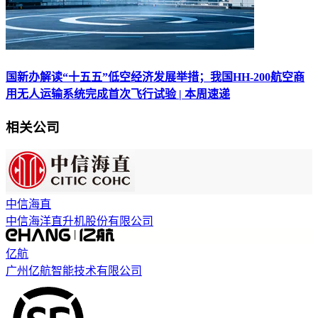
国新办解读“十五五”低空经济发展举措；我国HH-200航空商
用无人运输系统完成首次飞行试验 | 本周速递
相关公司
中信海直
中信海洋直升机股份有限公司
亿航
广州亿航智能技术有限公司