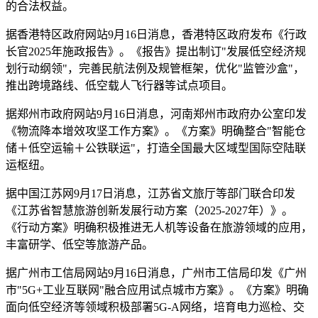
的合法权益。
据香港特区政府网站9月16日消息，香港特区政府发布《行政
长官2025年施政报告》。《报告》提出制订"发展低空经济规
划行动纲领"，完善民航法例及规管框架，优化"监管沙盒"，
推出跨境路线、低空载人飞行器等试点项目。
据郑州市政府网站9月16日消息，河南郑州市政府办公室印发
《物流降本增效攻坚工作方案》。《方案》明确整合"智能仓
储＋低空运输＋公铁联运"，打造全国最大区域型国际空陆联
运枢纽。
据中国江苏网9月17日消息，江苏省文旅厅等部门联合印发
《江苏省智慧旅游创新发展行动方案（2025-2027年）》。
《行动方案》明确积极推进无人机等设备在旅游领域的应用，
丰富研学、低空等旅游产品。
据广州市工信局网站9月16日消息，广州市工信局印发《广州
市"5G+工业互联网"融合应用试点城市方案》。《方案》明确
面向低空经济等领域积极部署5G-A网络，培育电力巡检、交