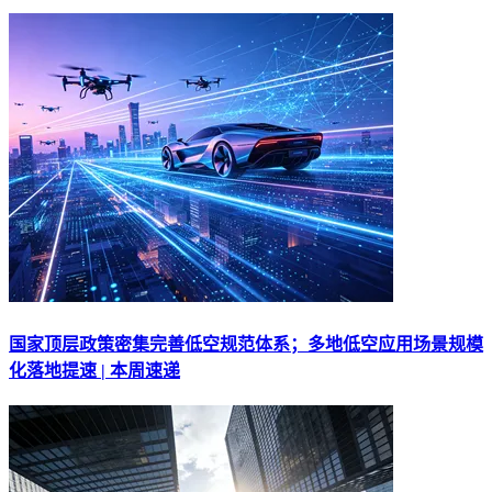
国家顶层政策密集完善低空规范体系；多地低空应用场景规模
化落地提速 | 本周速递