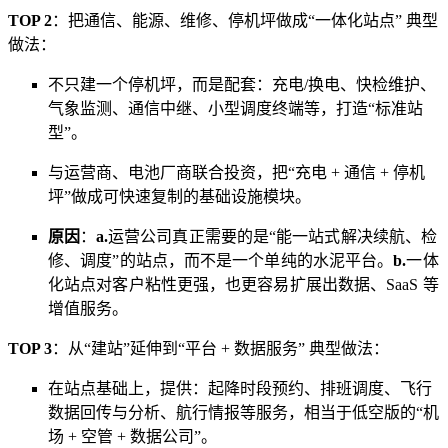
TOP 2
：把通信、能源、维修、停机坪做成“一体化站点” 典型
做法：
不只建一个停机坪，而是配套：充电/换电、快检维护、
气象监测、通信中继、小型调度终端等，打造“标准站
型”。
与运营商、电池厂商联合投资，把“充电 + 通信 + 停机
坪”做成可快速复制的基础设施模块。
原因
：
a.
运营公司真正需要的是“能一站式解决续航、检
修、调度”的站点，而不是一个单纯的水泥平台。
b.
一体
化站点对客户粘性更强，也更容易扩展出数据、SaaS 等
增值服务。
TOP 3
：从“建站”延伸到“平台 + 数据服务” 典型做法：
在站点基础上，提供：起降时段预约、排班调度、飞行
数据回传与分析、航行情报等服务，相当于低空版的“机
场 + 空管 + 数据公司”。