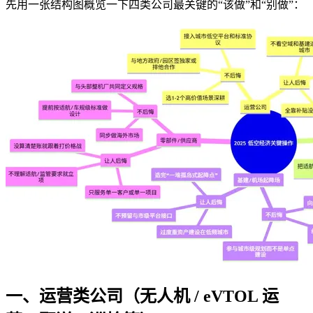
先用一张结构图概览一下四类公司最关键的“该做”和“别做”：
一、运营类公司（无人机 / eVTOL 运