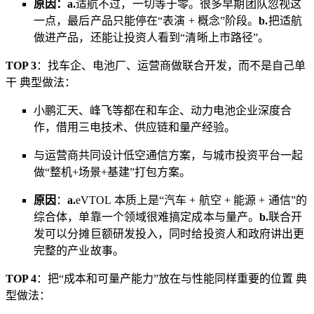
原因：
a.
适航不过，一切等于零。很多早期团队忽视这
一点，最后产品只能停在“表演 + 概念”阶段。
b.
把适航
做进产品，还能让投资人看到“清晰上市路径”。
TOP 3
：找车企、电池厂、运营商做联合开发，而不是自己单
干 典型做法：
小鹏汇天、峰飞等都在和车企、动力电池企业深度合
作，借用三电技术、供应链和量产经验。
与运营商共同设计低空通信方案，与城市投资平台一起
做“整机+场景+基建”打包方案。
原因
：
a.
eVTOL 本质上是“汽车 + 航空 + 能源 + 通信”的
综合体，单靠一个领域很难搞定成本与量产。
b.
联合开
发可以分摊巨额研发投入，同时给投资人和政府讲出更
完整的产业故事。
TOP 4
：把“成本和可量产能力”放在与性能同样重要的位置 典
型做法：