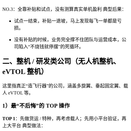
NO.3：全靠补贴和试点，没有测算真实单机盈利 典型后果：
试点一结束，补贴一退坡，马上发现每飞一单都是亏
损。
没有补贴的时候，业务完全撑不住团队与运营成本，公
司陷入“不烧钱就停摆”的死循环。
二、整机 / 研发类公司（无人机整机、
eVTOL 整机）
这里指真正“造飞行器”的公司，涵盖多旋翼、垂起固定翼、载
人 eVTOL 等。
1）最“不后悔”的 TOP 操作
TOP 1
：先做货运 / 特种，再考虑载人；先用小平台验证，再
上大平台 典型做法：