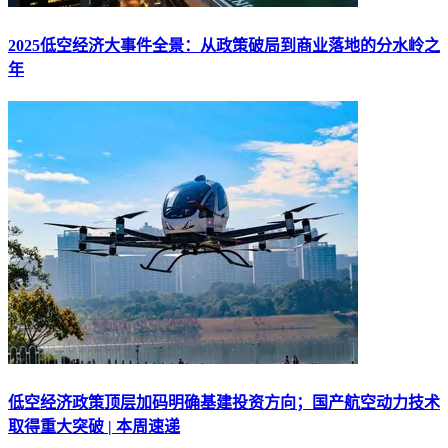
2025低空经济大事件全景：从政策破局到商业落地的分水岭之
年
低空经济政策顶层加码明确基建投资方向；国产航空动力技术
取得重大突破 | 本周速递