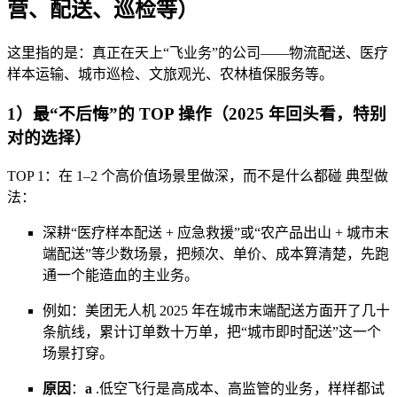
营、配送、巡检等）
这里指的是：真正在天上“飞业务”的公司——物流配送、医疗
样本运输、城市巡检、文旅观光、农林植保服务等。
1）最“不后悔”的 TOP 操作（2025 年回头看，特别
对的选择）
TOP 1：在 1–2 个高价值场景里做深，而不是什么都碰 典型做
法：
深耕“医疗样本配送 + 应急救援”或“农产品出山 + 城市末
端配送”等少数场景，把频次、单价、成本算清楚，先跑
通一个能造血的主业务。
例如：美团无人机 2025 年在城市末端配送方面开了几十
条航线，累计订单数十万单，把“城市即时配送”这一个
场景打穿。
原因
：
a
.
低空飞行是高成本、高监管的业务，样样都试