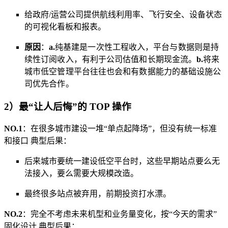
给政府/运营公司提供航线利用率、飞行安全、设备状态
的可视化看板和报表。
原因
：
a.
纯基建是一次性工程收入，平台与数据则是持
续性订阅收入，有利于公司估值和长期现金流。
b.
将来
城市低空管理平台往往也会和有数据能力的基础设施公
司优先合作。
2）最“让人后悔”的 TOP 操作
NO.1
：在很多城市建设一堆“单点起降场”，但没有统一标准
和接口 典型后果：
后来城市要统一建设低空平台时，这些早期站点要么无
法接入，要么需要大规模改造。
最终很多站点被弃用，前期投资打水漂。
NO.2
：完全不考虑未来机型和业务量变化，按“今天的需求”
固化设计 典型后果：