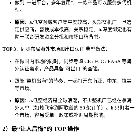
做到“一进平台，多年复用”，一款产品可以服务多代机
型。
原因
：
a.
低空领域客户集中度较高，头部整机厂一旦选
定供应商，替换成本很高，关系稳定。
b.
深度绑定也有
助于联合研发资金分担和市场口碑背书。
TOP 3
：同步布局海外市场和出口认证 典型做法：
在做国内市场的同时，同步考虑 CE / FCC / EASA 等海
外认证需求，产品具备“可出口”的基础。
跟随“整机出海”的节奏，一起打开东南亚、中东、拉美
等市场。
原因
：
a.
低空经济是全球浪潮，不少整机厂已经在拿海
外大单（如峰飞拿到阿联酋的 50 架订单）。
b
.
只盯着一
个市场，容易受单一政策或补贴周期影响。
2）最“让人后悔”的 TOP 操作