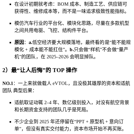
在设计初期就考虑：BOM 成本、制造工艺、供应链可
获得性、维修成本等，而不是一味追求极致性能指标。
模仿汽车行业的平台化、模块化思路，尽量在多款机型
之间共用电驱、飞控、结构件平台。
原因
：
a.
低空经济要大规模落地，最终看的是“能不能规
模化 + 成本能不能扛住”。
b.
只会做“样机”不会做“量产
机”的团队，在 2025–2026 会明显掉队。
2）最“让人后悔”的 TOP 操作
NO.1
：一上来就做载人 eVTOL，且没极其雄厚的资本和适航
团队 典型后果：
适航取证动辄 2–4 年、数亿级别投入，对没有航空背景
和长期资金支持的团队几乎是死局。
不少企业到 2025 年还停留在“PPT + 原型机 + 意向订
单”，但没有真实交付能力，资本市场开始不再买账。