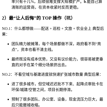
率只有十几%，后续很难支撑大规模扩产。
b
.
能自己算
清账的运营商，在资本收紧时反而更稳。
2）最“让人后悔”的 TOP 操作（坑）
NO.1：什么都想做——配送 + 巡检 + 文旅 + 农业全上 典型后
果：
团队精力被摊薄，每个场景都做不深，政府看不到“亮
点”，资本也看不清主线。
最终既没有成本优势，又没有议价能力，很容易被更垂
直的对手在某个细分场景挤出去。
NO.2：不看空域与基建进度就快速扩张城市数量 典型后果：
进了很多城市，但空域迟迟批不下来、起降点审批卡在
环保/城建/空管之间，项目长期停滞。
预制了很多团队、办公室、设备，现金流压力巨大，最
后只能撤城收缩。