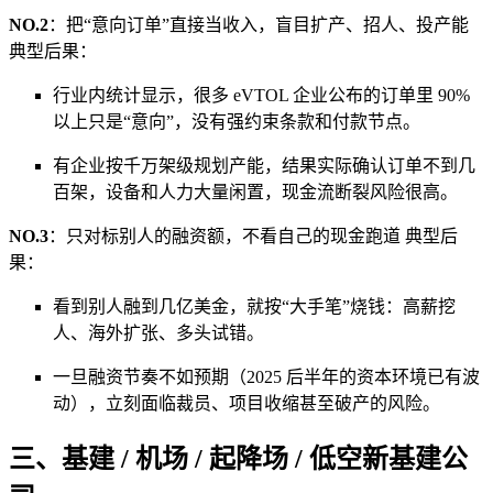
NO.2
：把“意向订单”直接当收入，盲目扩产、招人、投产能
典型后果：
行业内统计显示，很多 eVTOL 企业公布的订单里 90%
以上只是“意向”，没有强约束条款和付款节点。
有企业按千万架级规划产能，结果实际确认订单不到几
百架，设备和人力大量闲置，现金流断裂风险很高。
NO.3
：只对标别人的融资额，不看自己的现金跑道 典型后
果：
看到别人融到几亿美金，就按“大手笔”烧钱：高薪挖
人、海外扩张、多头试错。
一旦融资节奏不如预期（2025 后半年的资本环境已有波
动），立刻面临裁员、项目收缩甚至破产的风险。
三、基建 / 机场 / 起降场 / 低空新基建公