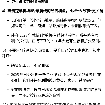
更有说服力的融资故事。
4）算清楚单机/单站/单航线的经济模型，比堆“大故事”更关键
意向订单、签约城市数量、航线数量都可以很漂亮，但
如果每飞一单、每建一站都是亏损，长期很难活下去。
能在 2025 年就做到“单机/单站经济模型清晰并略有盈
利”的公司，在接下来的 2–3 年会更有生存和扩张空间。
5）不要只盯着别人的融资额，要看自己的“现金跑道 + 技术
跑道”
融资是工具，不是目标。
2025 年已经出现一些企业“融资不少但现金跑道失控”的
案例，它们往往在后期被迫裁员、卖身、甚至破产。
好的做法是：按自己现金流和技术成熟度来决定扩张节
奏，而不是按行业最热的案例。
以上内容都基于2025年的各公司的操作及当下结果给出的结