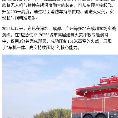
款将无人机与特种车辆深度融合的装备，可从车顶直接起飞，
升至200米高度，通过地面消防车持续供电、输送灭火剂，实
现长时间精准喷射。
2025年以来，它已在深圳、成都、广州等多地完成超30场实战
演练，在"应急使命·2025"城市高层建筑火灾扑救专题演习
中，仅用3分钟完成部署，成功压制151米高空的火点，展现
了"车机一体、高空持续压制"的核心能力。