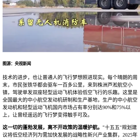
图源：央视新闻
技术的进步，也让普通人的飞行梦想照进现实。每个晴朗的周
末，市民张铁华都会驱车一百多公里，来到株洲芦淞航空小
镇，驾驶单发双座轻型运动飞机体验低空飞行的乐趣。这里是
全国最大的中小航空发动机研制和生产基地，生产的中小航空
发动机和轻型运动飞机国内市场占有率分别达90%和75%以
上，让曾经遥远的飞行梦变得触手可及。
这一切的蓬勃发展，离不开政策的温暖护航。
"十五五"规划建
议将低空经济列为需加快发展的战略性新兴产业集群，2025年