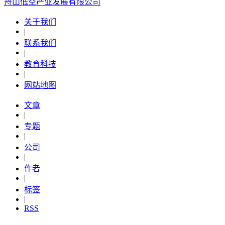
舟山低空产业发展有限公司
关于我们
|
联系我们
|
教育科技
|
网站地图
文章
|
专题
|
公司
|
作者
|
标签
|
RSS