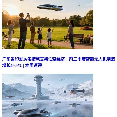
广东省印发16条措施支持低空经济；前三季度智能无人机制造
增长59.9% | 本周速递