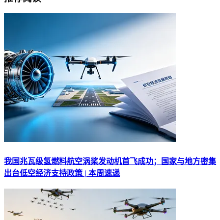
我国兆瓦级氢燃料航空涡桨发动机首飞成功；国家与地方密集
出台低空经济支持政策 | 本周速递