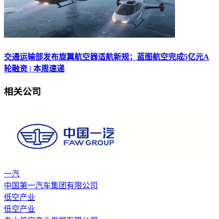
交通运输部发布旋翼航空器适航新规；蓝图航空完成5亿元A
轮融资 | 本周速递
相关公司
一汽
中国第一汽车集团有限公司
低空产业
低空产业