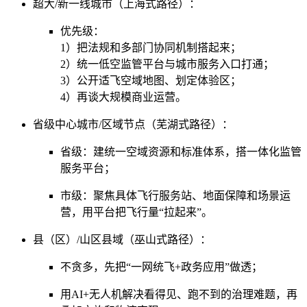
超大/新一线城市（上海式路径）：
优先级：
1）把法规和多部门协同机制搭起来；
2）统一低空监管平台与城市服务入口打通；
3）公开适飞空域地图、划定体验区；
4）再谈大规模商业运营。
省级中心城市/区域节点（芜湖式路径）：
省级：建统一空域资源和标准体系，搭一体化监管
服务平台；
市级：聚焦具体飞行服务站、地面保障和场景运
营，用平台把飞行量“拉起来”。
县（区）/山区县域（巫山式路径）：
不贪多，先把“一网统飞+政务应用”做透；
用AI+无人机解决看得见、跑不到的治理难题，再