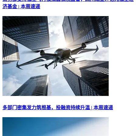
济基金 | 本周速递
多部门密集发力筑根基，投融资持续升温 | 本周速递