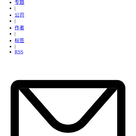
专题
|
公司
|
作者
|
标签
|
RSS