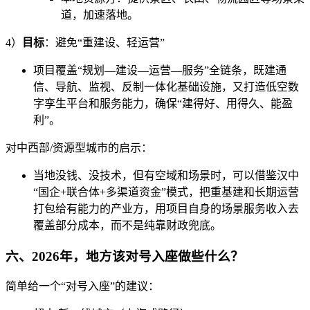
道，加速落地。
4）
目标
：避免“重建设、轻运营”
项目覆盖“规划—建设—运营—服务”全链条，既建通
信、导航、监视、反制一体化基础设施，又打造低空数
字孪生平台和服务能力，确保“建得好、用得久、能盈
利”。
对中西部/资源型城市的启示：
当地没钱、没技术，但有空域和场景时，可以借鉴汉中
“国企+联合体+多渠道资金”模式，把重基建和长期运营
打包给有能力的产业方，用项目自身的场景服务收入去
覆盖部分成本，而不是纯靠财政兜底。
六、2026年，地方该对号入座做些什么？
简单给一个“对号入座”的建议：