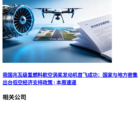
我国兆瓦级氢燃料航空涡桨发动机首飞成功；国家与地方密集
出台低空经济支持政策 | 本周速递
相关公司