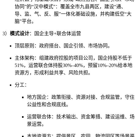
协同”的“汉中模式”：覆盖全市九县两区，建设“通、
导、监、气、反、服”一体化基础设施，并构建低空“大
脑”平台。
3）
模式设计
：国企主导+联合体运营
顶层原则：政府搭台、国企引领、市场协同。
主体架构：组建政府控股的项目公司，国企持股不低于
51%，运营联合体持股30%–40%，预留10%–20%给本地
资源方，形成利益共享、风险共担。
分工：
地方国企：政策衔接、资源对接、合规监管，守住
公益性和合规底线。
运营联合体：技术输出、资金筹措、建设运维、场
景运营。
本地资源方：提供景区、农田、物流园区等场景渠