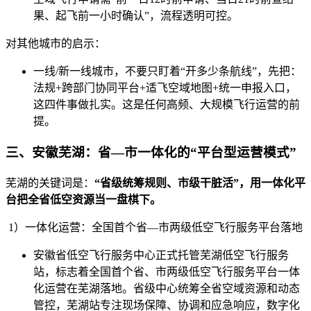
果、起飞前一小时确认”，流程透明可控。
对其他城市的启示：
一线/新一线城市，不要只盯着“开多少条航线”，先把：
法规+跨部门协同平台+适飞空域地图+统一申报入口，
这四件事做扎实。这是任何高频、大规模飞行运营的前
提。
三、安徽芜湖：省—市一体化的“平台型运营模式”
芜湖的关键词是：
“省级统筹规则、市级干脏活”，用一体化平
台把全省低空资源当一盘棋下。
1）一体化运营：全国首个省—市两级低空飞行服务平台落地
安徽省低空飞行服务中心正式托管芜湖低空飞行服务
站，标志着全国首个省、市两级低空飞行服务平台一体
化运营在芜湖落地。省级中心统筹全省空域资源和动态
管控，芜湖站专注现场保障、协调和应急响应，数字化