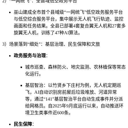
2）“一网统飞”：全县域低空政务平台
巫山建成全市首个县域级“一网统飞”低空政务服务平台
与低空综合服务平台，集中展示无人机飞行轨迹、监控
画面和任务结果。全县已部署4套复合翼无人机和27套多
旋翼无人机，训练了47种AI算法。
3）场景落到“细处”：基层治理、民生保障和文旅
政务服务与治理
：
城市巡查、森林防火、地灾监测、农林植保等常态
化运行。
基层智治：以竹贤乡下庄村为例，无人机定期巡
飞，AI自动识别房前屋后垃圾堆放、河道异常
等，通过“141”基层智治平台自动生成事件并分派
给网格员。自2025年9月底运行以来，自动推送环
境卫生类事件近600条。
民生保障
：