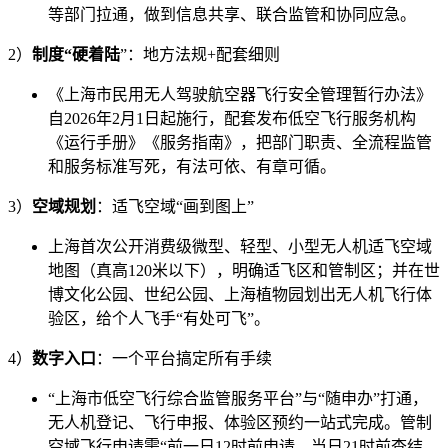
等部门拉通，做到信息共享、联合监管和协同应急。
2）
制度“硬着陆
”：地方法规+配套细则
《上海市民用无人驾驶航空器飞行安全管理暂行办法》
自2026年2月1日起施行，配套发布低空飞行服务机构
《运行手册》《服务指南》，把部门职责、全流程监管
和服务标准写死，有法可依、有章可循。
3）
空域规划
：适飞空域“画到图上”
上海首次公开消费级微型、轻型、小型无人机适飞空域
地图（真高120米以下），明确适飞区和管制区；并在世
博文化公园、世纪公园、上海植物园划出无人机飞行体
验区，给个人飞手“有处可飞”。
4）
数字入口
：一个平台搞定所有手续
“上海市低空飞行综合监管服务平台”与“随申办”打通，
无人机登记、飞行申报、体验区预约一站式完成。管制
空域飞行申请需“前一日12时前申请、当日21时前查结