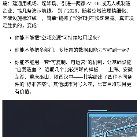
段：建通用机场、起降场、引进一两家eVTOL或无人机制造
企业、搞几条演示航线。 到了2026，随着空域管理精细化、
基础设施标准统一，简单“铺摊子”的红利在快速衰减。真正决
定胜负的，变成：
你能不能把“空域资源”可持续地用起来？
你能不能把多部门、多场景的数据和能力“捏”到一起？
你能不能用一套“可复制、可运营”的机制，让基础设施
“自我造血”？ 近期几个比较清晰的样板——上海、安徽
芜湖、重庆巫山、陕西汉中——其实给出了四种不同条
件的“标准答案”。其他城市对号入座，比盲目堆项目更
有价值。