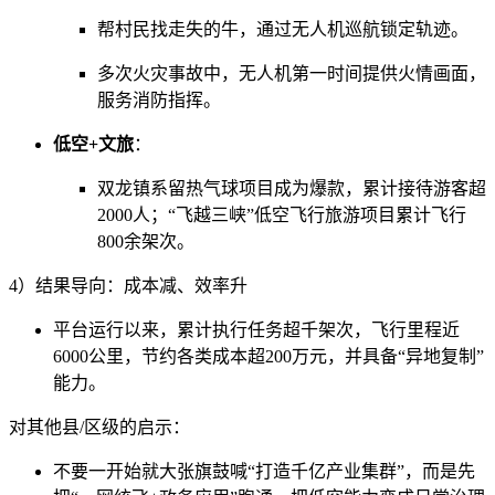
帮村民找走失的牛，通过无人机巡航锁定轨迹。
多次火灾事故中，无人机第一时间提供火情画面，
服务消防指挥。
低空+文旅
：
双龙镇系留热气球项目成为爆款，累计接待游客超
2000人；“飞越三峡”低空飞行旅游项目累计飞行
800余架次。
4）结果导向：成本减、效率升
平台运行以来，累计执行任务超千架次，飞行里程近
6000公里，节约各类成本超200万元，并具备“异地复制”
能力。
对其他县/区级的启示：
不要一开始就大张旗鼓喊“打造千亿产业集群”，而是先