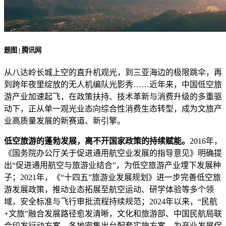
题图 | 腾讯网
从八达岭长城上空的直升机观光，到三亚海边的极限跳伞，再
到跨年夜里绽放的无人机编队光影秀……近年来，中国低空旅
游产业加速起飞，在政策扶持、技术革新与消费升级的多重驱
动下，正从单一观光业态向综合性消费生态转型，成为文旅产
业高质量发展的新赛道、新引擎。
低空旅游的蓬勃发展，离不开国家政策的持续赋能。
2016年，
《国务院办公厅关于促进通用航空业发展的指导意见》明确提
出“促进通用航空与旅游业结合”，为低空旅游产业埋下发展种
子；2021年，《“十四五”旅游业发展规划》进一步完善低空旅
游发展政策，推动业态拓展至航空运动、研学体验等多个领
域，安全标准与飞行审批流程持续规范；2024年以来，“民航
+文旅”融合发展路径愈发清晰，文化和旅游部、中国民航局联
合印发行动方案，各地密集出台配套实施方案，为产业发展保