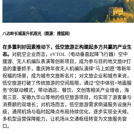
八达岭长城直升机观光（图源：搜狐网）
在多重利好因素推动下，低空旅游正构建起多方共赢的产业生
态。
对航空企业而言，eVTOL（电动垂直起降飞行器）空中
摆渡、无人机编队表演等创新项目，成为参与目的地文旅IP打
造的重要抓手，重庆跨年夜无人机编队演绎“马上如愿”等新年
祝福的场景，成为城市文旅新名片；对文旅企业和城市来说，
低空旅游打破了传统旅游的空间局限，通过“空中体验+地面服
务”的联动模式，带动酒店、餐饮、文创等相关产业增收，海
南三亚、安徽九华山等地的低空旅游项目，均实现了游客量与
消费额的双增长；对机场而言，低空旅游需求倒逼服务设施升
级，通用机场与临时起降点布局持续优化，逐步实现全天候、
多机型运营保障能力，让机场从交通枢纽转变为文旅服务窗
口。