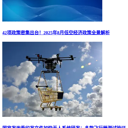
42项政策密集出台！2025年8月低空经济政策全景解析