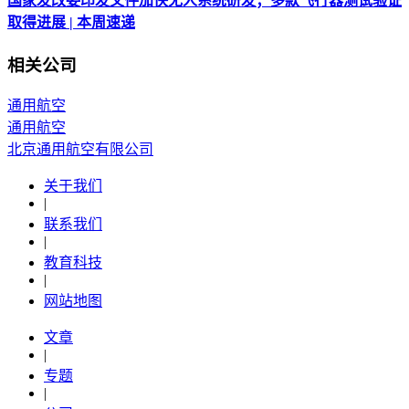
国家发改委印发文件加快无人系统研发；多款飞行器测试验证
取得进展 | 本周速递
相关公司
通用航空
通用航空
北京通用航空有限公司
关于我们
|
联系我们
|
教育科技
|
网站地图
文章
|
专题
|