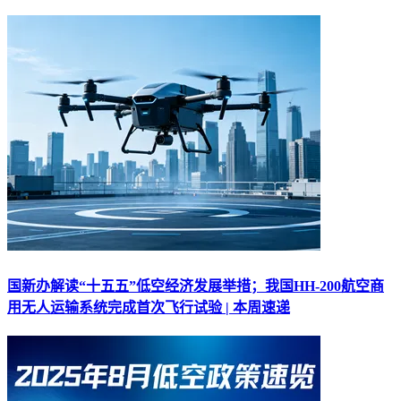
国新办解读“十五五”低空经济发展举措；我国HH-200航空商
用无人运输系统完成首次飞行试验 | 本周速递