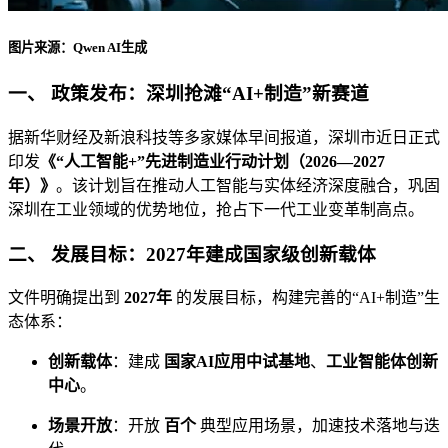
图片来源：Qwen AI生成
一、 政策发布：深圳抢滩“AI+制造”新赛道
据新华财经及新浪科技等多家媒体早间报道，深圳市近日正式
印发
《“人工智能+”先进制造业行动计划（2026—2027
年）》
。该计划旨在推动人工智能与实体经济深度融合，巩固
深圳在工业领域的优势地位，抢占下一代工业变革制高点。
二、 发展目标：2027年建成国家级创新载体
文件明确提出到
2027年
的发展目标，构建完善的“AI+制造”生
态体系：
创新载体
：建成
国家AI应用中试基地
、
工业智能体创新
中心
。
场景开放
：开放
百个
典型应用场景，加速技术落地与迭