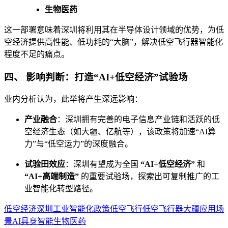
生物医药
这一部署意味着深圳将利用其在半导体设计领域的优势，为低
空经济提供高性能、低功耗的“大脑”，解决低空飞行器智能化
程度不足的痛点。
四、 影响判断：打造“AI+低空经济”试验场
业内分析认为，此举将产生深远影响：
产业融合
：深圳拥有完善的电子信息产业链和活跃的低
空经济生态（如大疆、亿航等），该政策将加速“AI算
力”与“低空运力”的深度融合。
试验田效应
：深圳有望成为全国
“AI+低空经济”
和
“AI+高端制造”
的重要试验场，探索出可复制推广的工
业智能化转型路径。
低空经济
深圳
工业
智能化
政策
低空飞行
低空飞行器
大疆
应用场
景
AI
具身智能
生物医药