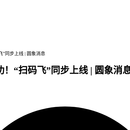
”同步上线 | 圆象消息
！“扫码飞”同步上线 | 圆象消