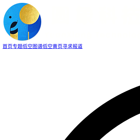
首页
专题
低空图谱
低空黄页
寻求报道