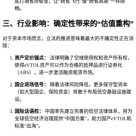
底打通省际壁垒，让“跨省飞行”像“跨省高速”一样顺
畅。
三、行业影响：确定性带来的“估值重构”
对于资本市场而言，立法的推进意味着最大的不确定性正在消
除：
资产定价锚点：
法律明确了空域使用权和资产所有权，
使得eVTOL资产可以作为合格的抵押品进行证券化
（ABS），进一步激活融资租赁市场。
国企进场信号：
随着法律风险降低，更多保守型资本
（如大型国企、保险资金）将敢于布局低空基础设施建
设。
国际话语权：
中国率先建立完善的低空法律体系，将为
全球低空经济治理提供“中国方案”，助力国产eVTOL和
标准“出海”。