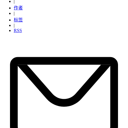
|
作者
|
标签
|
RSS