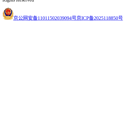
京公网安备11011502039094号
京ICP备2025118850号