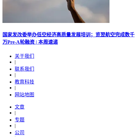
国家发改委举办低空经济高质量发展培训；览翌航空完成数千
万Pre-A轮融资 | 本周速递
关于我们
|
联系我们
|
教育科技
|
网站地图
文章
|
专题
|
公司