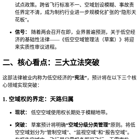
试点政策。跨省飞行标准不一、空域划设模糊、事故责
任界定不清，成为制约行业进一步规模化扩张的“隐形天
花板”。
信号：
随着两会召开在即，业界普遍预测，关于低空经
济的基础性法律——《低空空域管理法（草案）》将迎
来实质性审议进程。
二、核心看点：三大立法突破
这部法律被业内称为低空经济的
“宪法”
，预计将在以下三个核
心领域实现突破：
1. 空域权的界定：天路归属
现状：
低空空域使用权长期处于模糊地带。
突破：
草案预计将明确
“空域分级分类管理”
原则。将低
空空域划分为“管制空域”、“监视空域”和“报告空域”。