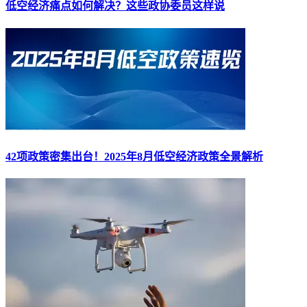
低空经济痛点如何解决？这些政协委员这样说
42项政策密集出台！2025年8月低空经济政策全景解析