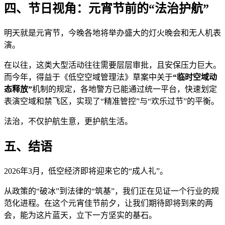
四、节日视角：元宵节前的“法治护航”
明天就是元宵节，今晚各地将举办盛大的灯火晚会和无人机表
演。
在以往，这类大型活动往往需要层层审批，且安保压力巨大。
而今年，得益于《低空空域管理法》草案中关于
“临时空域动
态释放”
机制的规定，各地警方已能通过统一平台，快速划定
表演空域和禁飞区，实现了“精准管控”与“欢乐过节”的平衡。
法治，不仅护航生意，更护航生活。
五、结语
2026年3月，低空经济即将迎来它的“成人礼”。
从政策的“破冰”到法律的“筑基”，我们正在见证一个行业的规
范化进程。在这个元宵佳节前夕，让我们期待即将到来的两
会，能为这片蓝天，立下一方坚实的基石。