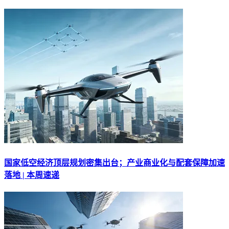
国家低空经济顶层规划密集出台；产业商业化与配套保障加速
落地 | 本周速递