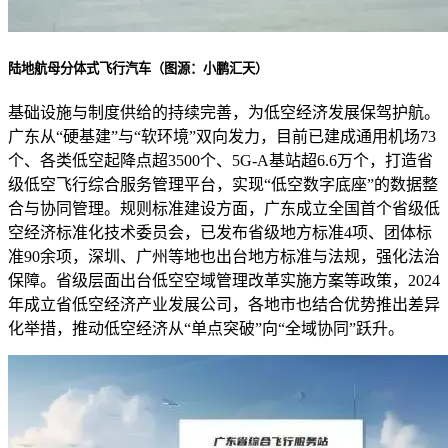
陆地航母分体式飞行汽车（图源：小鹏汇天）
基础设施与制度供给的持续完善，为低空经济发展保驾护航。
广东从“硬基建”与“软环境”双向发力，目前已建成通用机场73
个、各类低空起降点超3500个、5G-A基站超6.6万个，打造省
级低空飞行综合服务管理平台，实现“低空数字底座”的数据整
合与协同管理。规则标准建设方面，广东成立全国首个省级低
空经济标准化技术委员会，已发布省级地方标准4项、团体标
准90余项，深圳、广州等地也出台地方标准与法规，强化法治
保障。省级层面出台低空空域管理改革实施方案等政策，2024
年成立省低空经济产业发展公司，各地市也结合优势推出差异
化举措，推动低空经济从“单点突破”向“全域协同”跃升。