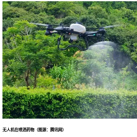
无人机在喷洒药物（图源：腾讯网）