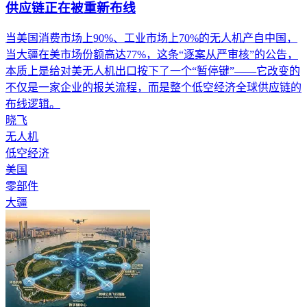
供应链正在被重新布线
当美国消费市场上90%、工业市场上70%的无人机产自中国，
当大疆在美市场份额高达77%，这条“逐案从严审核”的公告，
本质上是给对美无人机出口按下了一个“暂停键”——它改变的
不仅是一家企业的报关流程，而是整个低空经济全球供应链的
布线逻辑。
晓飞
无人机
低空经济
美国
零部件
大疆