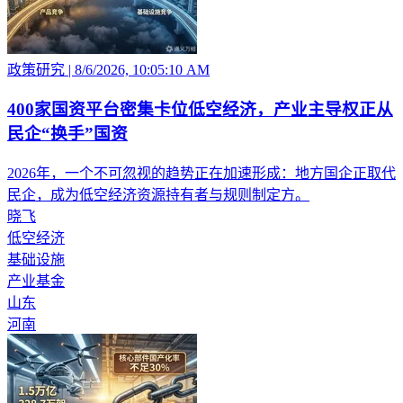
政策研究
|
8/6/2026, 10:05:10 AM
400家国资平台密集卡位低空经济，产业主导权正从
民企“换手”国资
2026年，一个不可忽视的趋势正在加速形成：地方国企正取代
民企，成为低空经济资源持有者与规则制定方。
晓飞
低空经济
基础设施
产业基金
山东
河南