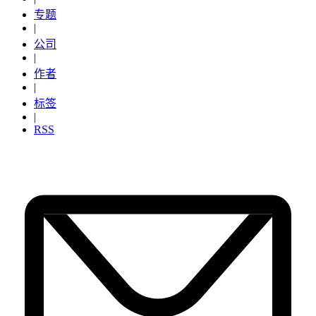
专题
|
公司
|
作者
|
标签
|
RSS