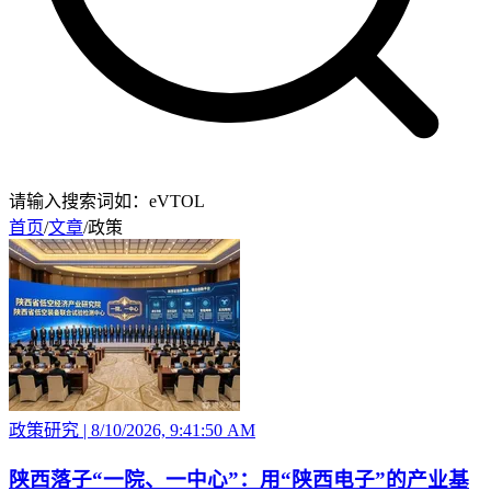
请输入搜索词如：eVTOL
首页
/
文章
/
政策
政策研究
|
8/10/2026, 9:41:50 AM
陕西落子“一院、一中心”：用“陕西电子”的产业基