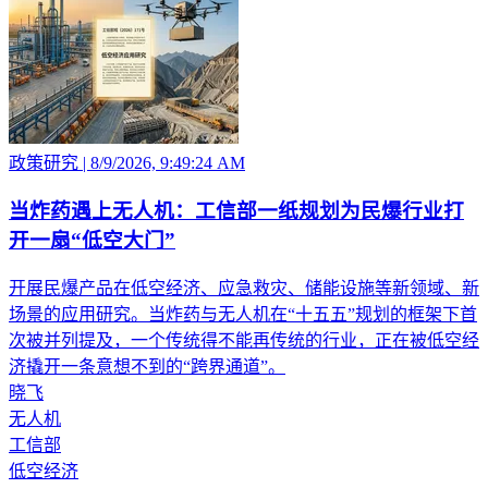
政策研究
|
8/9/2026, 9:49:24 AM
当炸药遇上无人机：工信部一纸规划为民爆行业打
开一扇“低空大门”
开展民爆产品在低空经济、应急救灾、储能设施等新领域、新
场景的应用研究。当炸药与无人机在“十五五”规划的框架下首
次被并列提及，一个传统得不能再传统的行业，正在被低空经
济撬开一条意想不到的“跨界通道”。
晓飞
无人机
工信部
低空经济