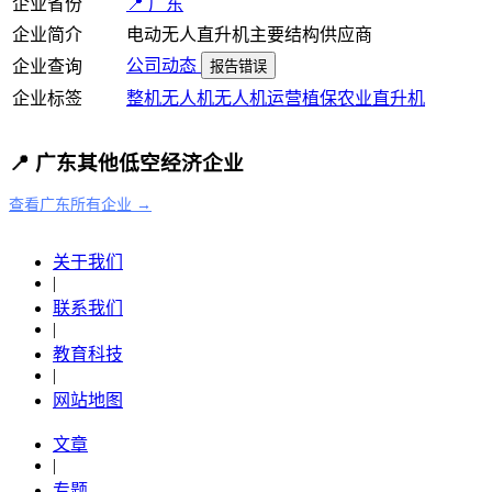
企业省份
📍 广东
企业简介
电动无人直升机主要结构供应商
公司动态
企业查询
报告错误
企业标签
整机
无人机
无人机运营
植保
农业
直升机
📍 广东其他低空经济企业
查看广东所有企业 →
关于我们
|
联系我们
|
教育科技
|
网站地图
文章
|
专题