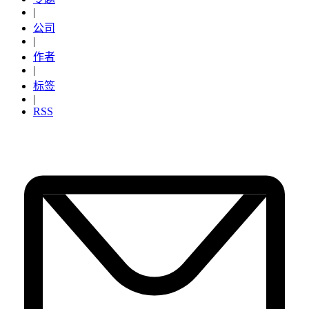
|
公司
|
作者
|
标签
|
RSS