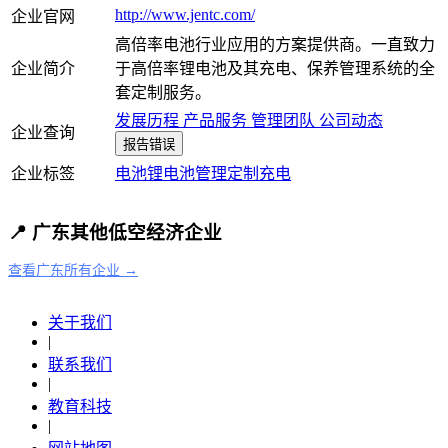
http://www.jentc.com/
企业官网
高倍率电池行业应用的方案提供商。一直致力
企业简介
于高倍率锂电池及其充电、保养管理系统的全
套定制服务。
发展历程
产品服务
管理团队
公司动态
企业查询
报告错误
企业标签
电池
锂电池
管理
定制
充电
📍 广东其他低空经济企业
查看广东所有企业 →
关于我们
|
联系我们
|
教育科技
|