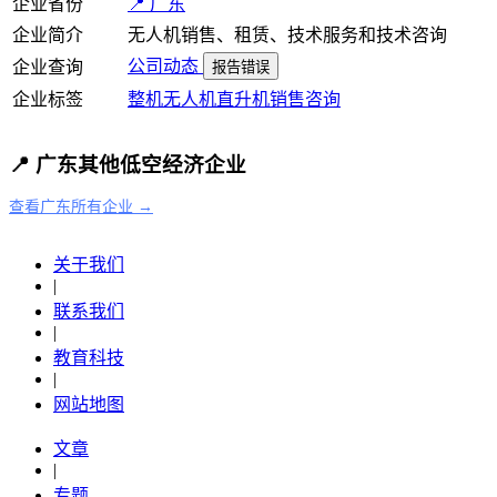
企业省份
📍 广东
企业简介
无人机销售、租赁、技术服务和技术咨询
公司动态
企业查询
报告错误
企业标签
整机
无人机
直升机
销售
咨询
📍 广东其他低空经济企业
查看广东所有企业 →
关于我们
|
联系我们
|
教育科技
|
网站地图
文章
|
专题