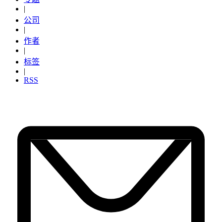
|
公司
|
作者
|
标签
|
RSS