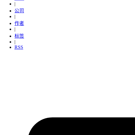
|
公司
|
作者
|
标签
|
RSS