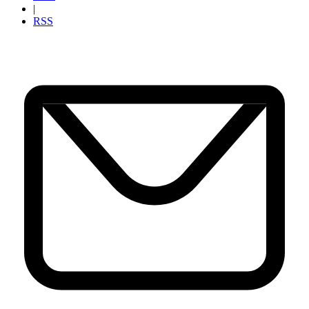
|
RSS