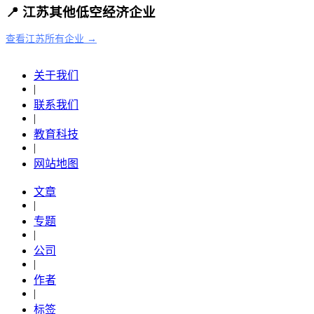
📍 江苏其他低空经济企业
查看江苏所有企业 →
关于我们
|
联系我们
|
教育科技
|
网站地图
文章
|
专题
|
公司
|
作者
|
标签