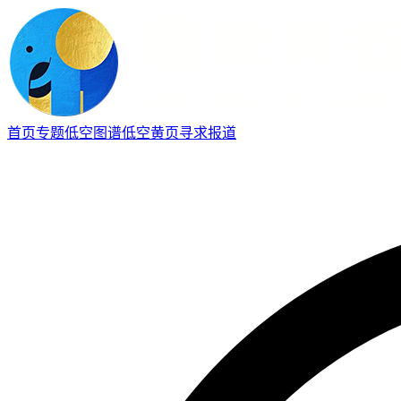
首页
专题
低空图谱
低空黄页
寻求报道