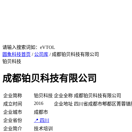
请输入搜索词如：eVTOL
圆象科技首页
/
公司库
/ 成都铂贝科技有限公司
铂贝科技
成都铂贝科技有限公司
企业简称
铂贝科技
企业全称
成都铂贝科技有限公司
2016
成立时间
企业地址
四川省成都市郫都区菁蓉镇胜
企业城市
成都市
企业省份
📍 四川
企业简介
技术培训