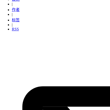
|
作者
|
标签
|
RSS