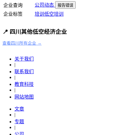
公司动态
企业查询
报告错误
企业标签
培训
低空培训
📍 四川其他低空经济企业
查看四川所有企业 →
关于我们
|
联系我们
|
教育科技
|
网站地图
文章
|
专题
|
公司