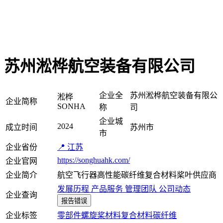
苏州淞桦航空装备有限公司
企业全
苏州淞桦航空装备有限公
淞桦
企业简称
SONHA
称
司
企业城
2024
成立时间
苏州市
市
企业省份
📍 江苏
https://songhuahk.com/
企业官网
企业简介
航空飞行器高性能碳纤维复合材料桨叶供应商
发展历程
产品服务
管理团队
公司动态
企业查询
报告错误
企业标签
零部件
螺旋桨
材料
复合材料
碳纤维