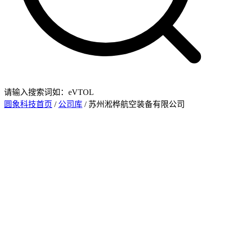
请输入搜索词如：eVTOL
圆象科技首页
/
公司库
/ 苏州淞桦航空装备有限公司